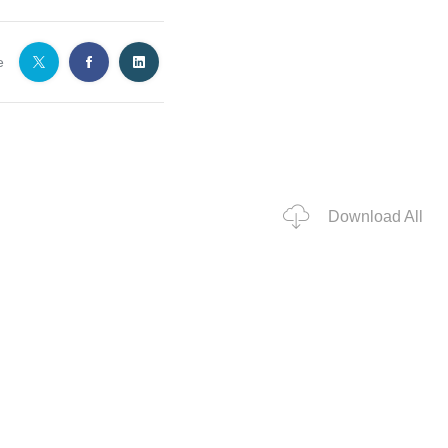
e
Download All