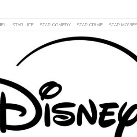
NEL
STAR LIFE
STAR COMEDY
STAR CRIME
STAR MOVIE