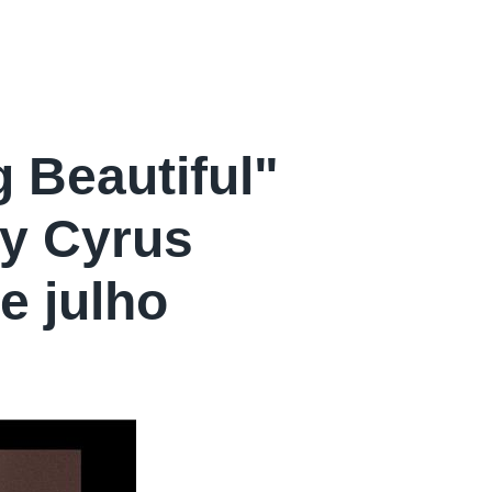
 Beautiful"
ey Cyrus
e julho