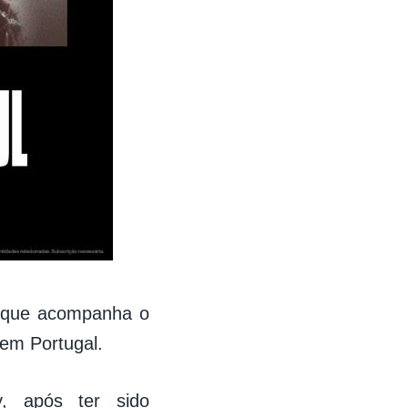
to que acompanha o
 em Portugal.
, após ter sido