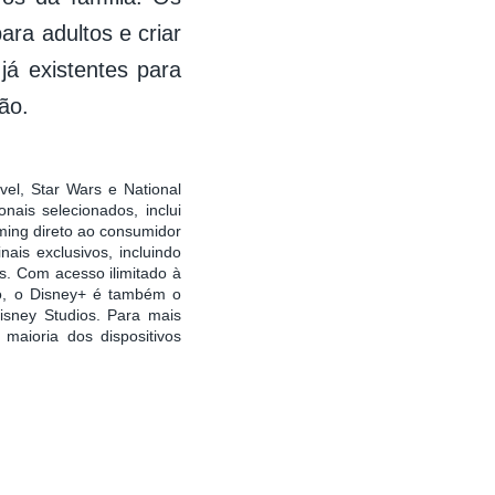
ara adultos e criar
já existentes para
ão.
vel, Star Wars e National
ais selecionados, inclui
ming direto ao consumidor
ais exclusivos, incluindo
s. Com acesso ilimitado à
ão, o Disney+ é também o
isney Studios. Para mais
 maioria dos dispositivos