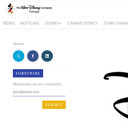
NEWS
NOTÍCIAS
DISNEY+
CANAIS DISNEY
STAR CHAN
NATIONAL GEOGRAPHIC AND NATIONAL GEOGRAPHIC WILD
Share
SUBSCRIBE
Mantenha-se em contacto!