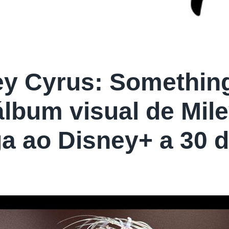
ey Cyrus: Something
álbum visual de Mil
a ao Disney+ a 30 d