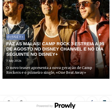
DISNEY+
FAZ AS MALAS! CAMP ROCK 3 ESTREIA A 13
DE AGOSTO NO DISNEY CHANNEL E NO DIA
SEGUINTE NO DISNEY+
7 July 2026
O novo teaser apresenta a nova geração de Camp
Rockers e o primeiro single, «One Beat Away»
Powered by