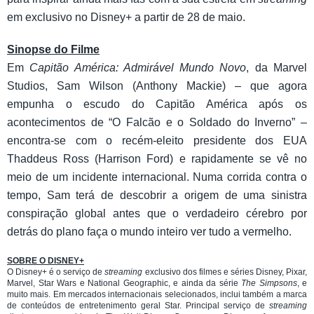
em exclusivo no Disney+ a partir de 28 de maio.
Sinopse do Filme
Em
Capitão América: Admirável Mundo Novo
, da Marvel
Studios, Sam Wilson (Anthony Mackie) – que agora
empunha o escudo do Capitão América após os
acontecimentos de “O Falcão e o Soldado do Inverno” –
encontra-se com o recém-eleito presidente dos EUA
Thaddeus Ross (Harrison Ford) e rapidamente se vê no
meio de um incidente internacional. Numa corrida contra o
tempo, Sam terá de descobrir a origem de uma sinistra
conspiração global antes que o verdadeiro cérebro por
detrás do plano faça o mundo inteiro ver tudo a vermelho.
SOBRE O DISNEY+
O Disney+ é o serviço de
streaming
exclusivo dos filmes e séries Disney, Pixar,
Marvel, Star Wars e National Geographic, e ainda da série
The Simpsons
, e
muito mais. Em mercados internacionais selecionados, inclui também a marca
de conteúdos de entretenimento geral Star. Principal serviço de
streaming