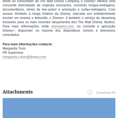
direto ao consumidor da The Walt Disney Company, o Disney+ oferece uma
crescente diversidade de originais exclusivos, incluindo longas-metragens,
documentários, séries de
live-action
e animação e curtas-metragens. Com
acesso ilimitado à longa história da Disney, marcada por entretenimento
incrível em cinema e televisão, o Disney+ é também o serviço de streaming
exclusivo para os mais recentes lançamentos dos The Walt Disney Studios.
Para mais informações, visite
disneyplus.com
, ou consulte a aplicação
Disney+, disponível na maioria dos dispositivos móveis e televisivos
conectados.
Para mais informações contacte:
Margarida Troni
PR Supervisor
margarida.x.troni@disney.com
Attachments
Download All