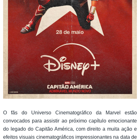
O fãs do Universo Cinematográfico da Marvel estão
convocados para assistir ao próximo capítulo emocionante
do legado do Capitão América, com direito a muita ação e
efeitos visuais cinematográficos impressionantes na data de