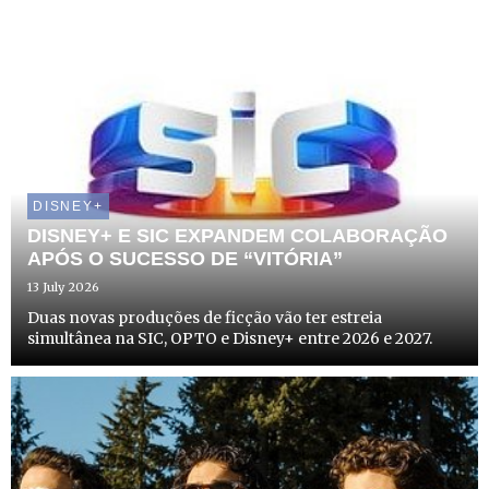
DISNEY+
DISNEY+ E SIC EXPANDEM COLABORAÇÃO
APÓS O SUCESSO DE “VITÓRIA”
13 July 2026
Duas novas produções de ficção vão ter estreia
simultânea na SIC, OPTO e Disney+ entre 2026 e 2027.