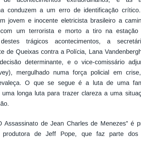
na conduzem a um erro de identificação crítico
 jovem e inocente eletricista brasileiro a cami
 com um terrorista e morto a tiro na estação
 destes trágicos acontecimentos, a secret
e de Queixas contra a Polícia, Lana Vandenberg
ecisão determinante, e o vice-comissário adju
ovey), mergulhado numa força policial em crise
evaleça. O que se segue é a luta de uma famí
 uma longa luta para trazer clareza a uma situ
ão.
O Assassinato de Jean Charles de Menezes” é pr
a produtora de Jeff Pope, que faz parte dos