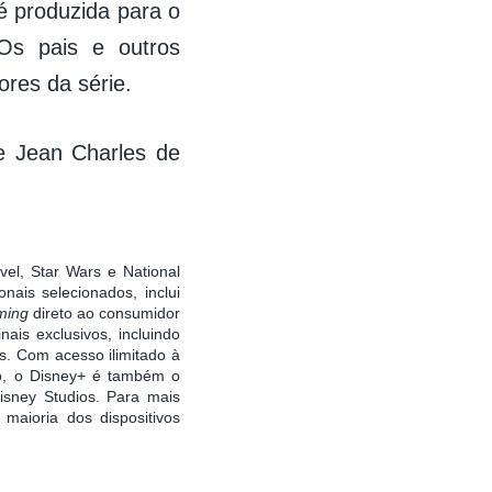
é produzida para o
Os pais e outros
ores da série.
de Jean Charles de
rvel, Star Wars e National
nais selecionados, inclui
aming
direto ao consumidor
ais exclusivos, incluindo
. Com acesso ilimitado à
ão, o Disney+ é também o
isney Studios. Para mais
 maioria dos dispositivos