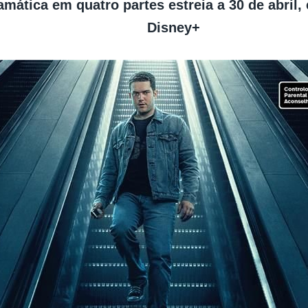
amática em quatro partes estreia a 30 de abril
Disney+