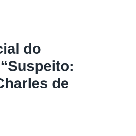
cial do
 “Suspeito:
Charles de