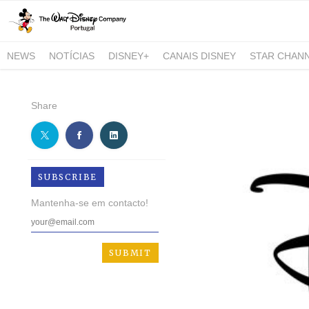
NEWS
NOTÍCIAS
DISNEY+
CANAIS DISNEY
STAR CHAN
NATIONAL GEOGRAPHIC AND NATIONAL GEOGRAPHIC WILD
Share
SUBSCRIBE
Mantenha-se em contacto!