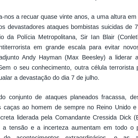
eva-nos a recuar quase vinte anos, a uma altura em
os devastadores ataques bombistas suicidas de 7
o da Polícia Metropolitana, Sir Ian Blair (Conlet
ntiterrorista em grande escala para evitar nov
 adjunto Andy Hayman (Max Beesley) a liderar a
Sem o seu conhecimento, outra célula terrorista
alar a devastação do dia 7 de julho.
do conjunto de ataques planeados fracassa, d
s caças ao homem de sempre no Reino Unido e
secreta liderada pela Comandante Cressida Dick (
 a tensão e a incerteza aumentam em todo o p
 de acontecimentos extraordinários, e as 