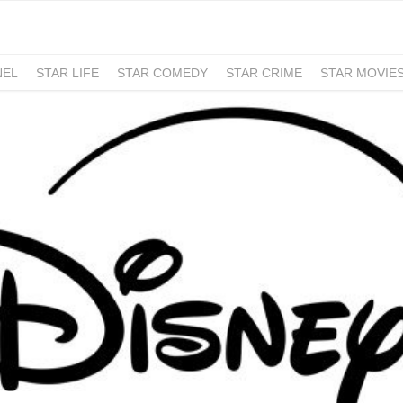
NEL
STAR LIFE
STAR COMEDY
STAR CRIME
STAR MOVIE