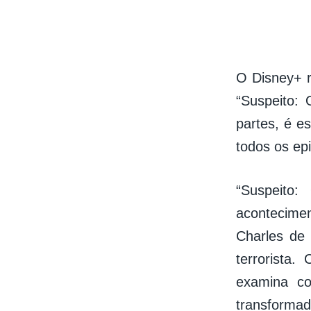
O Disney+ r
“Suspeito:
partes, é e
todos os epi
“Suspeito
acontecime
Charles de
terrorista.
examina co
transformad