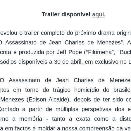
Trailer disponível
aqui
.
evelou o trailer completo do próximo drama origin
 O Assassinato de Jean Charles de Menezes”. A
scrita e produzida por Jeff Pope (“Filomena”, “Buc
sódios disponíveis a 30 de abril, em exclusivo no 
: O Assassinato de Jean Charles de Meneze
ntos em torno do trágico homicídio do brasile
 Menezes (Edison Alcaide), depois de ter sido 
 Contado a partir de múltiplas perspetivas dos e
mo a memória - tanto a exata como a disto
a em factos e moldar a nossa compreensão da ve