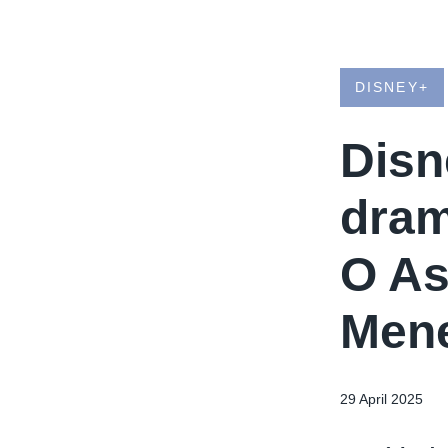
DISNEY+
Disne
dram
O As
Men
29 April 2025