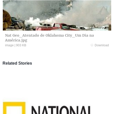
Nat Geo_Atentado de Oklahoma City_Um Dia na
América.jpg
image
|
903 KB
Download
Related Stories