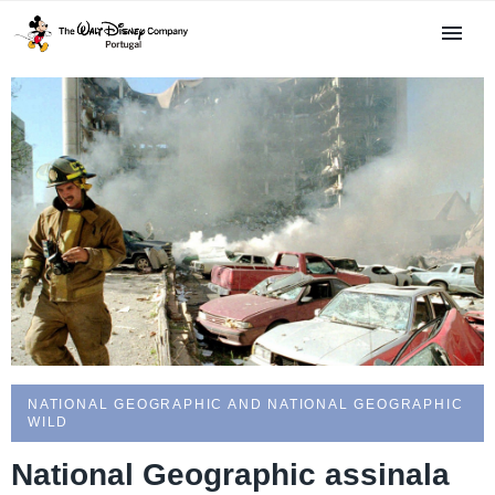
NATIONAL GEOGRAPHIC AND NATIONAL GEOGRAPHIC
WILD
National Geographic assinala