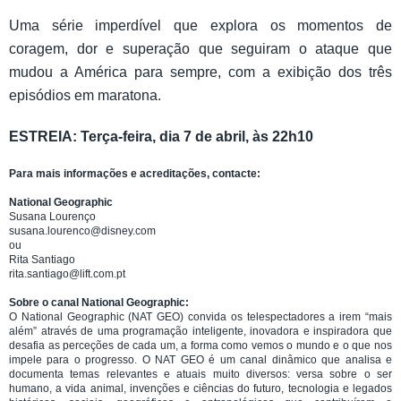
Uma série imperdível que explora os momentos de
coragem, dor e superação que seguiram o ataque que
mudou a América para sempre, com a exibição dos três
episódios em maratona.
ESTREIA: Terça-feira, dia 7 de abril, às 22h10
Para mais informações e acreditações, contacte:
National Geographic
Susana Lourenço
susana.lourenco@disney.com
ou
Rita Santiago
rita.santiago@lift.com.pt
Sobre o canal National Geographic:
O National Geographic (NAT GEO) convida os telespectadores a irem “mais
além” através de uma programação inteligente, inovadora e inspiradora que
desafia as perceções de cada um, a forma como vemos o mundo e o que nos
impele para o progresso. O NAT GEO é um canal dinâmico que analisa e
documenta temas relevantes e atuais muito diversos: versa sobre o ser
humano, a vida animal, invenções e ciências do futuro, tecnologia e legados