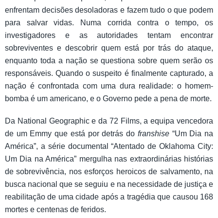
enfrentam decisões desoladoras e fazem tudo o que podem
para salvar vidas. Numa corrida contra o tempo, os
investigadores e as autoridades tentam encontrar
sobreviventes e descobrir quem está por trás do ataque,
enquanto toda a nação se questiona sobre quem serão os
responsáveis. Quando o suspeito é finalmente capturado, a
nação é confrontada com uma dura realidade: o homem-
bomba é um americano, e o Governo pede a pena de morte.
Da National Geographic e da 72 Films, a equipa vencedora
de um Emmy que está por detrás do
franshise
“Um Dia na
América”, a série documental “Atentado de Oklahoma City:
Um Dia na América” mergulha nas extraordinárias histórias
de sobrevivência, nos esforços heroicos
de salvamento, na
busca nacional que se seguiu e na necessidade de justiça e
reabilitação de uma cidade após a tragédia que causou 168
mortes e centenas de feridos.