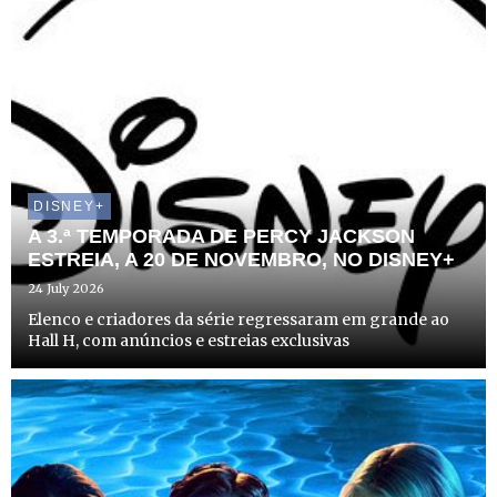
DISNEY+
A 3.ª TEMPORADA DE PERCY JACKSON
ESTREIA, A 20 DE NOVEMBRO, NO DISNEY+
24 July 2026
Elenco e criadores da série regressaram em grande ao
Hall H, com anúncios e estreias exclusivas