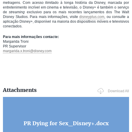
metragens. Com acesso ilimitado à longa história da Disney, marcada por
entretenimento incrível em cinema e televisão, o Disney+ é também o serviço
de
streaming
exclusivo para os mais recentes lançamentos dos The Walt
Disney Studios. Para mais informações, visite
disneyplus.com
, ou consulte a
aplicação Disney+, disponível na maioria dos dispositivos móveis e televisivos
conectados.
Para mais informações contacte:
Margarida Troni
PR Supervisor
margarida.x.troni@disney.com
Attachments
Download All
PR Dying for Sex_Disney+.docx