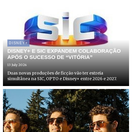
DISNEY+
DISNEY+ E SIC EXPANDEM COLABORAÇÃO
APÓS O SUCESSO DE “VITÓRIA”
13 July 2026
Duas novas produções de ficção vão ter estreia
simultânea na SIC, OPTO e Disney+ entre 2026 e 2027.