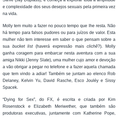
e complexidade dos seus desejos sexuais pela primeira vez
na vida.
Molly tem muito a fazer no pouco tempo que lhe resta. Não
há tempo para falsos pudores ou para juízos de valor. Esta
mulher não tem interesse em saber o que pensam sobre a
sua
bucket list
(haverá expressão mais
clichê
?). Molly
ganha coragem para embarcar nesta aventura com a sua
amiga Nikki (Jenny Slate), uma mulher cujo amor e devoção
a vão obrigar a pegar no telefone e a fazer aquela chamada
que tem vindo a adiar! Também se juntam ao elenco Rob
Delaney, Kelvin Yu, David Rasche, Esco Jouléy e Sissy
Spacek.
“Dying for Sex”, do FX, é escrita e criada por Kim
Rosenstock e Elizabeth Meriwether, que também são
produtoras executivas, juntamente com Katherine Pope,