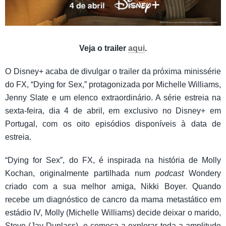
Veja o trailer
aqui
.
O Disney+ acaba de divulgar o trailer da próxima minissérie
do FX, “Dying for Sex,” protagonizada por Michelle Williams,
Jenny Slate e um elenco extraordinário. A série estreia na
sexta-feira, dia 4 de abril, em exclusivo no Disney+ em
Portugal, com os oito episódios disponíveis à data de
estreia.
“Dying for Sex”, do FX, é inspirada na história de Molly
Kochan, originalmente partilhada num
podcast
Wondery
criado com a sua melhor amiga, Nikki Boyer. Quando
recebe um diagnóstico de cancro da mama metastático em
estádio IV, Molly (Michelle Williams) decide deixar o marido,
Steve (Jay Duplass), e começa a explorar toda a amplitude