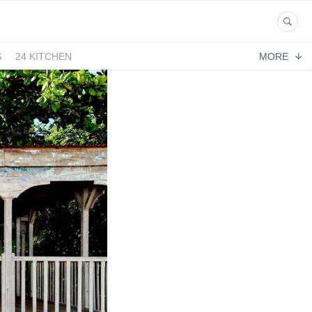
S
24 KITCHEN
MORE