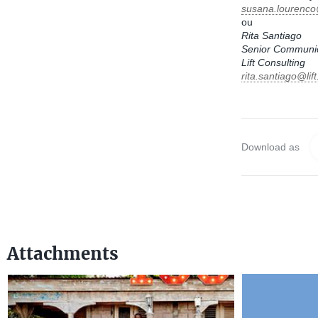
susana.lourenc
ou
Rita Santiago
Senior Communic
Lift Consulting
rita.santiago@lif
Download as
Attachments