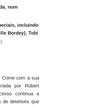
ada, num
eciais, incluindo
lle Bordey), Tobi
;
AR Crime com a sua
riada por Robert
cesso continua a
 de detetives que