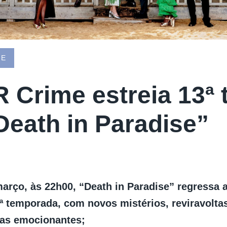
ME
 Crime estreia 13ª
Death in Paradise”
março, às 22h00, “Death in Paradise” regressa
3ª temporada, com novos mistérios, reviravolta
as emocionantes;