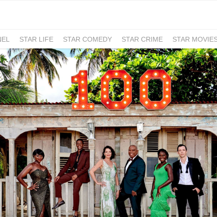
NEL
STAR LIFE
STAR COMEDY
STAR CRIME
STAR MOVIE