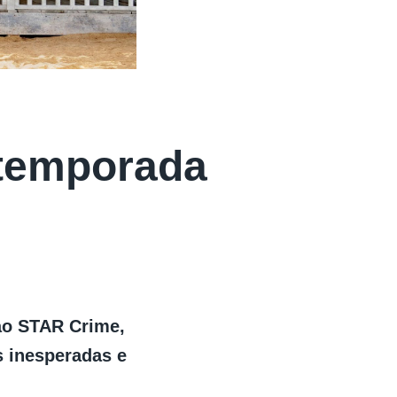
 temporada
 ao STAR Crime,
s inesperadas e