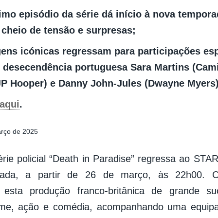
imo episódio da série dá início à nova tempor
 cheio de tensão e surpresas;
ens icónicas regressam para participações esp
de desecendência portuguesa Sara Martins (Cami
JP Hooper) e Danny John-Jules (Dwayne Myers)
aqui
.
arço de 2025
rie policial “Death in Paradise” regressa ao ST
ada, a partir de 26 de março, às 22h00. C
 esta produção franco-britânica de grande su
rime, ação e comédia, acompanhando uma equipa