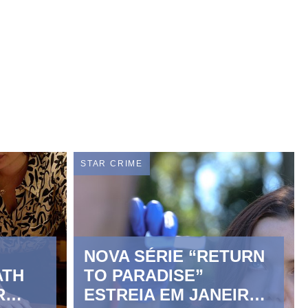
STAR CRIME
Z
NOVA SÉRIE “RETURN
ATH
TO PARADISE”
R
ESTREIA EM JANEIRO