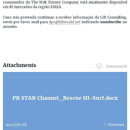
consumidor da The Walt Disney Company, está atualmente disponível
em 85 mercados da região EMEA.
Caso não pretenda continuar a receber informação da Lift Consulting,
envie por favor mail para
dpo@liftworld.net
indicando
unsubscribe
no
assunto.
Attachments
Download All
PR STAR Channel_Rescue HI-Surf.docx
docx
|
182 KB
Download