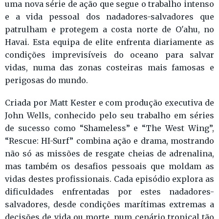
uma nova série de ação que segue o trabalho intenso
e a vida pessoal dos nadadores-salvadores que
patrulham e protegem a costa norte de O'ahu, no
Havai. Esta equipa de elite enfrenta diariamente as
condições imprevisíveis do oceano para salvar
vidas, numa das zonas costeiras mais famosas e
perigosas do mundo.
Criada por Matt Kester e com produção executiva de
John Wells, conhecido pelo seu trabalho em séries
de sucesso como “Shameless” e “The West Wing”,
“Rescue: HI-Surf” combina ação e drama, mostrando
não só as missões de resgate cheias de adrenalina,
mas também os desafios pessoais que moldam as
vidas destes profissionais. Cada episódio explora as
dificuldades enfrentadas por estes nadadores-
salvadores, desde condições marítimas extremas a
decisões de vida ou morte, num cenário tropical tão