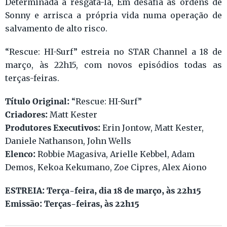
Determinada a resgatá-la, Em desafia as ordens de
Sonny e arrisca a própria vida numa operação de
salvamento de alto risco.
“Rescue: HI-Surf” estreia no STAR Channel a 18 de
março, às 22h15, com novos episódios todas as
terças-feiras.
Título Original:
“Rescue: HI-Surf”
Criadores:
Matt Kester
Produtores Executivos:
Erin Jontow, Matt Kester,
Daniele Nathanson, John Wells
Elenco:
Robbie Magasiva, Arielle Kebbel, Adam
Demos, Kekoa Kekumano, Zoe Cipres, Alex Aiono
ESTREIA: Terça-feira, dia 18 de março, às 22h15
Emissão: Terças-feiras, às 22h15