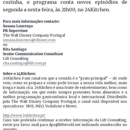
cozinha, o programa conta novos episódios de
segunda a sexta-feira, às 21h00, no 24Kitchen.
Para mais informações contacte:
Susana Lourenço
PR Supervisor
The Walt Disney Company Portugal
susana.lourenco@disney.com
ou
Rita Santiago
Senior Communication Consultant
Lift Consulting
rita.santiago@lift.com.pt
Sobre o 24Kitchen:
24Kitchen é um canal em que a comida é o “prato principal” – de onde
vem, como se prepara e como pode tornar a nossa vida melhor, mais
longa e mais rica. 24Kitchen é uma fonte de entretenimento, bem como
de informação, em que estão sempre presentes bons alimentos e a
melhor programação gastronómica local e internacional. Distribuído
pela The Walt Disney Company Portugal, o canal está disponível nos
operadores: NOS, MEO, Vodafone e Nowo.
http://www.24kitchen.pt/
Caso não pretenda continuar a receber informação da Lift Consulting,
envie por favor mail para dpo@liftworld.net indicando unsubscribe no
assunto.