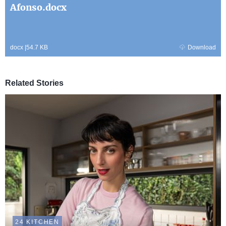
Afonso.docx
docx
|
54.7 KB
Download
Related Stories
24 KITCHEN