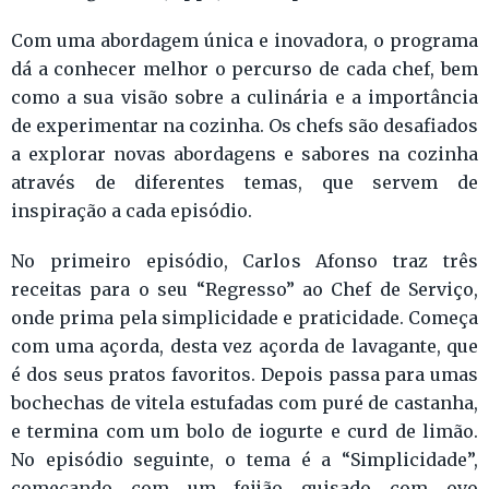
Com uma abordagem única e inovadora, o programa
dá a conhecer melhor o percurso de cada chef, bem
como a sua visão sobre a culinária e a importância
de experimentar na cozinha. Os chefs são desafiados
a explorar novas abordagens e sabores na cozinha
através de diferentes temas, que servem de
inspiração a cada episódio.
No primeiro episódio, Carlos Afonso traz três
receitas para o seu “Regresso” ao Chef de Serviço,
onde prima pela simplicidade e praticidade. Começa
com uma açorda, desta vez açorda de lavagante, que
é dos seus pratos favoritos. Depois passa para umas
bochechas de vitela estufadas com puré de castanha,
e termina com um bolo de iogurte e curd de limão.
No episódio seguinte, o tema é a “Simplicidade”,
começando com um feijão guisado com ovo