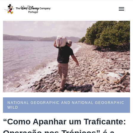
NATIONAL GEOGRAPHIC AND NATIONAL GEOGRAPHIC
WILD
“Como Apanhar um Traficante: