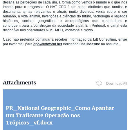
desafia as perceções de cada um, a forma como vemos o mundo e o que nos
impele para o progresso. O NAT GEO é um canal dinâmico que analisa e
documenta temas relevantes e atuais muito diversos: versa sobre o ser
humano, a vida animal, invenções e ciências do futuro, tecnologia e legados
históricos, sociais, geográficos e antropológicos que contribuíram e
contribuem para a construção da sociedade atual. Em Portugal, o canal está
disponível nos operadores NOS, MEO, Vodafone e Nowo.
Caso não pretenda continuar a receber informação da Lift Consulting, envie
por favor mail para
dpo@liftworld.net
indicando
unsubscribe
no assunto.
Attachments
Download All
PR_National Geographic_Como Apanhar
um Traficante Operação nos
Trópicos_vf.docx