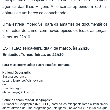
transportam um suspeito de duplo homicídio. Por outro lado,
agentes das Ilhas Virgens Americanas apreendem 750 mil
dólares de um barco de contrabando.
Uma estreia imperdível para os amantes de documentários
e enredos de crime, com novos episódios todas as terças-
feiras, às 22h10.
ESTREIA: Terça-feira, dia 4 de março, às 22h10
Emissão: Terças-feiras, às 22h10
Para mais informações e acreditações, contacte:
National Geographic
Susana Lourenço
susana.lourenco@disney.com
ou
Rita Santiago
rita.santiago@lift.com.pt
Sobre o canal National Geographic:
O National Geographic (NAT GEO) convida os telespectadores a irem “mais
além” através de uma programação inteligente, inovadora e inspiradora que