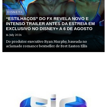
DISNEY+
“ESTILHAÇOS” DO FX REVELA NOVO E
INTENSO TRAILER ANTES DA ESTREIA EM
EXCLUSIVO NO DISNEY+ A 6 DE AGOSTO
14 July 2026
Do produtor executivo Ryan Murphy, baseada no
aclamado romance bestseller de Bret Easton Ellis