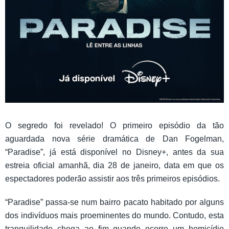
O segredo foi revelado! O primeiro episódio da tão
aguardada nova série dramática de Dan Fogelman,
“Paradise”, já está disponível no Disney+, antes da sua
estreia oficial amanhã, dia 28 de janeiro, data em que os
espectadores poderão assistir aos três primeiros episódios.
“Paradise” passa-se num bairro pacato habitado por alguns
dos indivíduos mais proeminentes do mundo. Contudo, esta
tranquilidade chega ao fim quando ocorre um homicídio