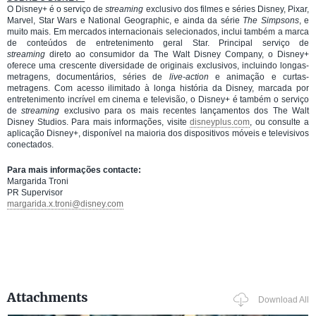
O Disney+ é o serviço de
streaming
exclusivo dos filmes e séries Disney, Pixar,
Marvel, Star Wars e National Geographic, e ainda da série
The Simpsons
, e
muito mais. Em mercados internacionais selecionados, inclui também a marca
de conteúdos de entretenimento geral Star. Principal serviço de
streaming
direto ao consumidor da The Walt Disney Company, o Disney+
oferece uma crescente diversidade de originais exclusivos, incluindo longas-
metragens, documentários, séries de
live-action
e animação e curtas-
metragens. Com acesso ilimitado à longa história da Disney, marcada por
entretenimento incrível em cinema e televisão, o Disney+ é também o serviço
de
streaming
exclusivo para os mais recentes lançamentos dos The Walt
Disney Studios. Para mais informações, visite
disneyplus.com
, ou consulte a
aplicação Disney+, disponível na maioria dos dispositivos móveis e televisivos
conectados.
Para mais informações contacte:
Margarida Troni
PR Supervisor
margarida.x.troni@disney.com
Attachments
Download All