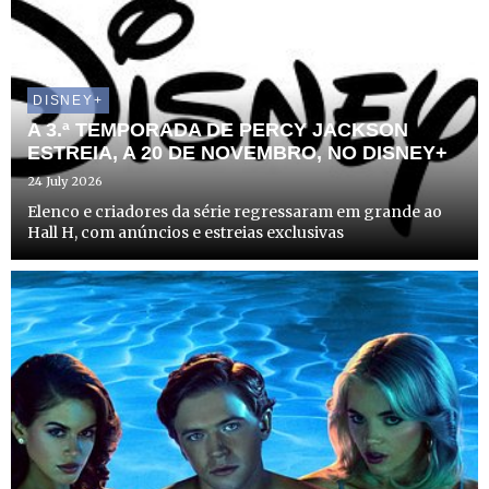
DISNEY+
A 3.ª TEMPORADA DE PERCY JACKSON
ESTREIA, A 20 DE NOVEMBRO, NO DISNEY+
24 July 2026
Elenco e criadores da série regressaram em grande ao
Hall H, com anúncios e estreias exclusivas