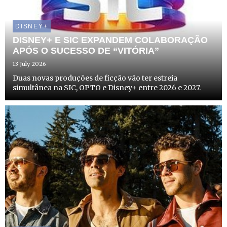
DISNEY+
DISNEY+ E SIC EXPANDEM COLABORAÇÃO
APÓS O SUCESSO DE “VITÓRIA”
13 July 2026
Duas novas produções de ficção vão ter estreia
simultânea na SIC, OPTO e Disney+ entre 2026 e 2027.