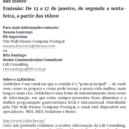
das 16h00
Emissão: De 13 a 17 de janeiro, de segunda a sexta-
feira, a partir das 16h00
Para mais informações contacte:
Susana Lourenço
PR Supervisor
The Walt Disney Company Portugal
susana.lourenco@disney.com
ou
Rita Santiago
Senior Communication Consultant
Lift Consulting
rita.santiago@lift.com.pt
Sobre o 24Kitchen:
24Kitchen é um canal em que a comida é o “prato principal” – de onde
vem, como se prepara e como pode tornar a nossa vida melhor, mais
longa e mais rica. 24Kitchen é uma fonte de entretenimento, bem como
de informação, em que estão sempre presentes bons alimentos e a
melhor programação gastronómica local e internacional. Distribuído
pela The Walt Disney Company Portugal, o canal está disponível nos
operadores: NOS, MEO, Vodafone e Nowo.
http://www.24kitchen.pt/
Caso não pretenda continuar a receber informação da Lift Consulting,