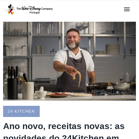
24 KITCHEN
Ano novo, receitas novas: as
novidades do 24Kitchen em