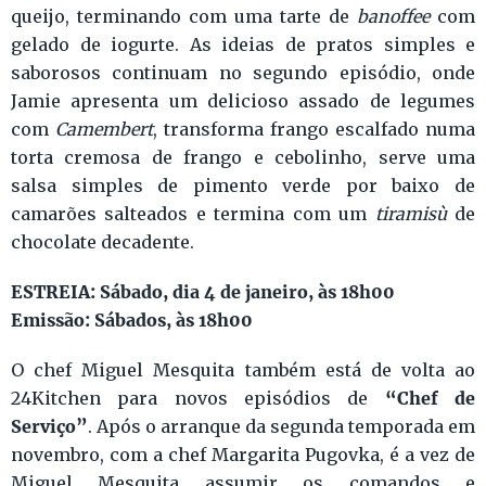
queijo, terminando com uma tarte de
banoffee
com
gelado de iogurte. As ideias de pratos simples e
saborosos continuam no segundo episódio, onde
Jamie apresenta um delicioso assado de legumes
com
Camembert
, transforma frango escalfado numa
torta cremosa de frango e cebolinho, serve uma
salsa simples de pimento verde por baixo de
camarões salteados e termina com um
tiramisù
de
chocolate decadente.
ESTREIA: Sábado, dia 4 de janeiro, às 18h00
Emissão: Sábados, às 18h00
O chef Miguel Mesquita também está de volta ao
“Chef de
24Kitchen para novos episódios de
Serviço”
. Após o arranque da segunda temporada em
novembro, com a chef Margarita Pugovka, é a vez de
Miguel Mesquita assumir os comandos e