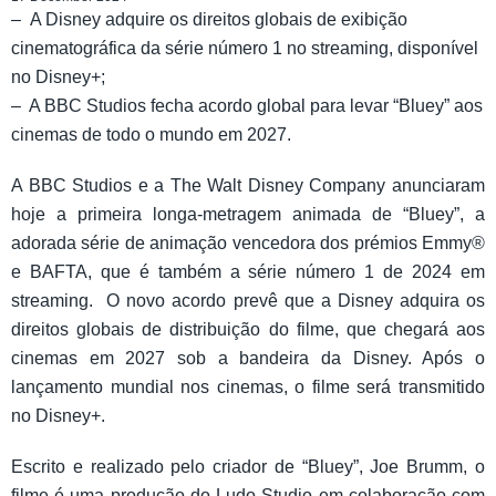
– A Disney adquire os direitos globais de exibição
cinematográfica da série número 1 no streaming, disponível
no Disney+;
– A BBC Studios fecha acordo global para levar “Bluey” aos
cinemas de todo o mundo em 2027.
A BBC Studios e a The Walt Disney Company anunciaram
hoje a primeira longa-metragem animada de “Bluey”, a
adorada série de animação vencedora dos prémios Emmy®
e BAFTA, que é também a série número 1 de 2024 em
streaming. O novo acordo prevê que a Disney adquira os
direitos globais de distribuição do filme, que chegará aos
cinemas em 2027 sob a bandeira da Disney. Após o
lançamento mundial nos cinemas, o filme será transmitido
no Disney+.
Escrito e realizado pelo criador de “Bluey”, Joe Brumm, o
filme é uma produção do Ludo Studio em colaboração com