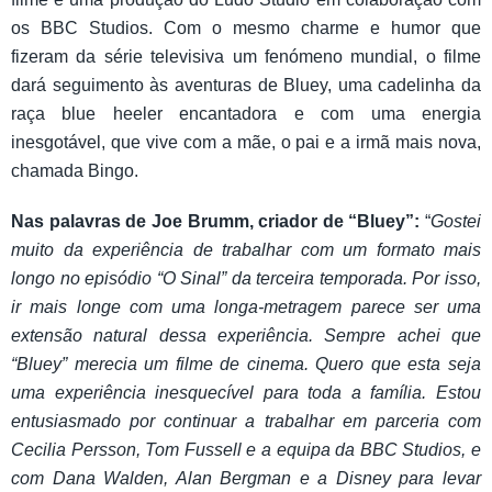
os BBC Studios. Com o mesmo charme e humor que
fizeram da série televisiva um fenómeno mundial, o filme
dará seguimento às aventuras de Bluey, uma cadelinha da
raça blue heeler encantadora e com uma energia
inesgotável, que vive com a mãe, o pai e a irmã mais nova,
chamada Bingo.
Nas palavras de Joe Brumm, criador de “Bluey”
:
“
Gostei
muito da experiência de trabalhar com um formato mais
longo no episódio “O Sinal” da terceira temporada. Por isso,
ir mais longe com uma longa-metragem parece ser uma
extensão natural dessa experiência. Sempre achei que
“Bluey” merecia um filme de cinema. Quero que esta seja
uma experiência inesquecível para toda a família. Estou
entusiasmado por continuar a trabalhar em parceria com
Cecilia Persson, Tom Fussell e a equipa da BBC Studios, e
com Dana Walden, Alan Bergman e a Disney para levar