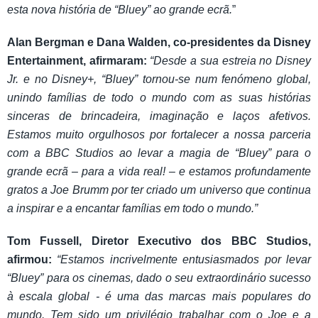
esta nova história de “Bluey” ao grande ecrã.
”
Alan Bergman e Dana Walden, co-presidentes da Disney
Entertainment, afirmaram:
“Desde a sua estreia no Disney
Jr. e no Disney+, “Bluey” tornou-se num fenómeno global,
unindo famílias de todo o mundo com as suas histórias
sinceras de brincadeira, imaginação e laços afetivos.
Estamos muito orgulhosos por fortalecer a nossa parceria
com a BBC Studios ao levar a magia de “Bluey” para o
grande ecrã – para a vida real! – e estamos profundamente
gratos a Joe Brumm por ter criado um universo que continua
a inspirar e a encantar famílias em todo o mundo.”
Tom Fussell, Diretor Executivo dos BBC Studios,
afirmou:
“Estamos incrivelmente entusiasmados por levar
“Bluey” para os cinemas, dado o seu extraordinário sucesso
à escala global - é uma das marcas mais populares do
mundo. Tem sido um privilégio trabalhar com o Joe e a