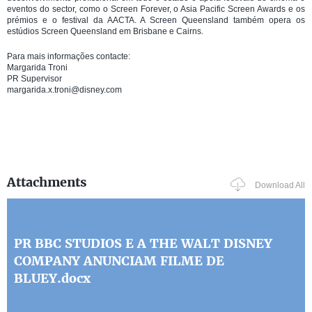
eventos do sector, como o Screen Forever, o Asia Pacific Screen Awards e os
prémios e o festival da AACTA. A Screen Queensland também opera os
estúdios Screen Queensland em Brisbane e Cairns.
Para mais informações contacte:
Margarida Troni
PR Supervisor
margarida.x.troni@disney.com
Attachments
Download All
PR BBC STUDIOS E A THE WALT DISNEY
COMPANY ANUNCIAM FILME DE
BLUEY.docx