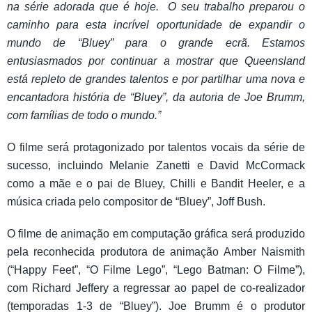
na série adorada que é hoje. O seu trabalho preparou o
caminho para esta incrível oportunidade de expandir o
mundo de “Bluey” para o grande ecrã. Estamos
entusiasmados por continuar a mostrar que Queensland
está repleto de grandes talentos e por partilhar uma nova e
encantadora história de “Bluey”, da autoria de Joe Brumm,
com famílias de todo o mundo.”
O filme será protagonizado por talentos vocais da série de
sucesso, incluindo Melanie Zanetti e David McCormack
como a mãe e o pai de Bluey, Chilli e Bandit Heeler, e a
música criada pelo compositor de “Bluey”, Joff Bush.
O filme de animação em computação gráfica será produzido
pela reconhecida produtora de animação Amber Naismith
(“Happy Feet”, “O Filme Lego”, “Lego Batman: O Filme”),
com Richard Jeffery a regressar ao papel de co-realizador
(temporadas 1-3 de “Bluey”). Joe Brumm é o produtor