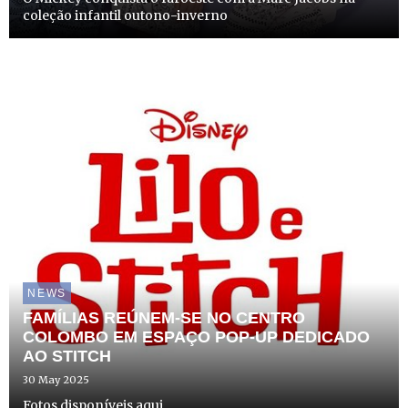
coleção infantil outono-inverno
NEWS
FAMÍLIAS REÚNEM-SE NO CENTRO
COLOMBO EM ESPAÇO POP-UP DEDICADO
AO STITCH
30 May 2025
Fotos disponíveis aqui.