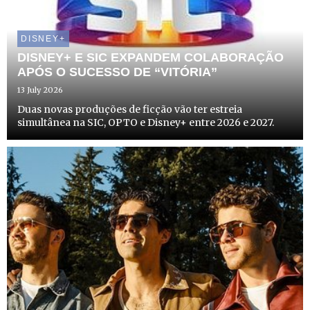
DISNEY+
DISNEY+ E SIC EXPANDEM COLABORAÇÃO
APÓS O SUCESSO DE “VITÓRIA”
13 July 2026
Duas novas produções de ficção vão ter estreia
simultânea na SIC, OPTO e Disney+ entre 2026 e 2027.