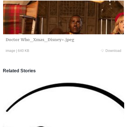
Doctor Who_Xmas_Disney+.jpeg
image
|
640 KB
Download
Related Stories