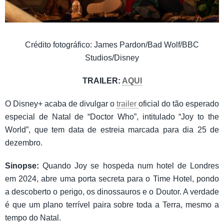
Crédito fotográfico: James Pardon/Bad Wolf/BBC
Studios/Disney
TRAILER:
AQUI
O Disney+ acaba de divulgar o
trailer
oficial do tão esperado
especial de Natal de “Doctor Who”, intitulado “Joy to the
World”, que tem data de estreia marcada para dia 25 de
dezembro.
Sinopse:
Quando Joy se hospeda num hotel de Londres
em 2024, abre uma porta secreta para o Time Hotel, pondo
a descoberto o perigo, os dinossauros e o Doutor. A verdade
é que um plano terrível paira sobre toda a Terra, mesmo a
tempo do Natal.