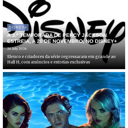
DISNEY+
A 3.ª TEMPORADA DE PERCY JACKSON
ESTREIA, A 20 DE NOVEMBRO, NO DISNEY+
24 July 2026
Elenco e criadores da série regressaram em grande ao
Hall H, com anúncios e estreias exclusivas