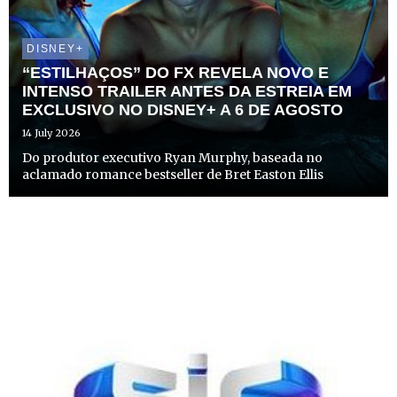
DISNEY+
“ESTILHAÇOS” DO FX REVELA NOVO E
INTENSO TRAILER ANTES DA ESTREIA EM
EXCLUSIVO NO DISNEY+ A 6 DE AGOSTO
14 July 2026
Do produtor executivo Ryan Murphy, baseada no
aclamado romance bestseller de Bret Easton Ellis