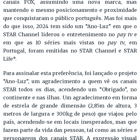
canais FOX, assumindo uma nova marca, mas
mantendo o mesmo posicionamento e proximidade
que conquistaram o público português. Mas foi mais
do que isso, 2024 tem sido um “Ano-Luz” em que o
STAR Channel liderou o entretenimento no
pay tv
e
em que as 10 séries mais vistas no
pay tv
, em
Portugal, foram emitidas no STAR Channel e STAR
Life*.
Para assinalar esta preferência, foi lançado o projeto
“Ano-Luz”, um agradecimento a quem vê os canais
STAR todos os dias, acendendo um “Obrigado”, no
continente e nas ilhas. Um agradecimento em forma
de estrela de grande dimensão (2,85m de altura, 3
metros de largura e 300kg de peso) que viajou pelo
país, acendendo-se em locais inesperados, mas que
fazem parte da vida das pessoas, tal como as séries e
personagens dos canais STAR. A expressão visual