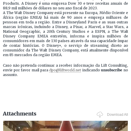
Products. A Disney é uma empresa Dow 30 e teve receitas anuais de
88,9 mil milhões de dólares no seu ano fiscal de 2023.
A The Walt Disney Company está presente na Europa, Médio Oriente e
África (região EMEA) há mais de 90 anos e emprega milhares de
pessoas em toda a região. Entre a Disneyland Paris e as suas outras
marcas icónicas, incluindo a Disney, a Pixar, a Marvel, a Star Wars, a
National Geographic, a 20th Century Studios e a ESPN, a The Walt
Disney Company EMEA entretém, informa e inspira milhões de
consumidores em mais de 130 países através da sua capacidade ímpar
de contar histórias. O Disney+, o serviço de streaming direto ao
consumidor da The Walt Disney Company, está atualmente disponível
em 85 mercados da região EMEA.
Caso não pretenda continuar a receber informação da Lift Consulting,
envie por favor mail para
dpo@liftworld.net
indicando
unsubscribe
no
assunto.
Attachments
Download All