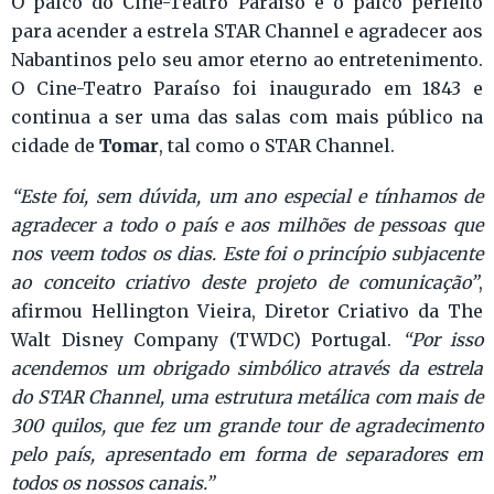
O palco do Cine-Teatro Paraíso é o palco perfeito
para acender a estrela STAR Channel e agradecer aos
Nabantinos pelo seu amor eterno ao entretenimento.
O Cine-Teatro Paraíso foi inaugurado em 1843 e
continua a ser uma das salas com mais público na
Tomar
cidade de
, tal como o STAR Channel.
“Este foi, sem dúvida, um ano especial e tínhamos de
agradecer a todo o país e aos milhões de pessoas que
nos veem todos os dias. Este foi o princípio subjacente
ao conceito criativo deste projeto de comunicação”
,
afirmou Hellington Vieira, Diretor Criativo da The
Walt Disney Company (TWDC) Portugal.
“Por isso
acendemos um obrigado simbólico através da estrela
do STAR Channel, uma estrutura metálica com mais de
300 quilos, que fez um grande tour de agradecimento
pelo país, apresentado em forma de separadores em
todos os nossos canais.”