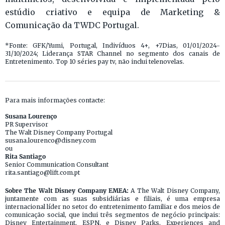
estúdio criativo e equipa de Marketing &
Comunicação da TWDC Portugal.
*Fonte: GFK/Yumi, Portugal, Indivíduos 4+, +7Dias, 01/01/2024-
31/10/2024; Liderança STAR Channel no segmento dos canais de
Entretenimento. Top 10 séries pay tv, não inclui telenovelas.
Para mais informações contacte:
Susana Lourenço
PR Supervisor
The Walt Disney Company Portugal
susana.lourenco@disney.com
ou
Rita Santiago
Senior Communication Consultant
rita.santiago@lift.com.pt
Sobre The Walt Disney Company EMEA:
A The Walt Disney Company,
juntamente com as suas subsidiárias e filiais, é uma empresa
internacional líder no setor do entretenimento familiar e dos meios de
comunicação social, que inclui três segmentos de negócio principais:
Disney Entertainment, ESPN, e Disney Parks, Experiences and