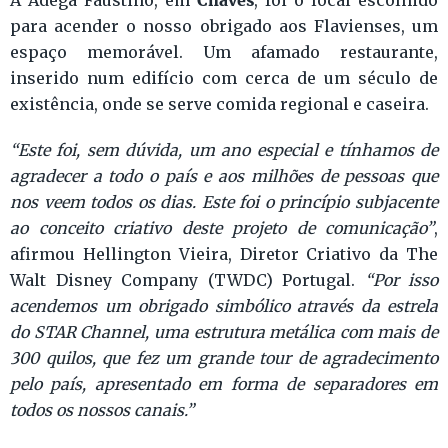
A Adega Faustino, em
, foi o local escolhido
para acender o nosso obrigado aos Flavienses, um
espaço memorável. Um afamado restaurante,
inserido num edifício com cerca de um século de
existência, onde se serve comida regional e caseira.
“Este foi, sem dúvida, um ano especial e tínhamos de
agradecer a todo o país e aos milhões de pessoas que
nos veem todos os dias. Este foi o princípio subjacente
ao conceito criativo deste projeto de comunicação”
,
afirmou Hellington Vieira, Diretor Criativo da The
Walt Disney Company (TWDC) Portugal.
“Por isso
acendemos um obrigado simbólico através da estrela
do STAR Channel, uma estrutura metálica com mais de
300 quilos, que fez um grande tour de agradecimento
pelo país, apresentado em forma de separadores em
todos os nossos canais.”