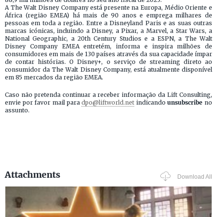
A The Walt Disney Company está presente na Europa, Médio Oriente e
África (região EMEA) há mais de 90 anos e emprega milhares de
pessoas em toda a região. Entre a Disneyland Paris e as suas outras
marcas icónicas, incluindo a Disney, a Pixar, a Marvel, a Star Wars, a
National Geographic, a 20th Century Studios e a ESPN, a The Walt
Disney Company EMEA entretém, informa e inspira milhões de
consumidores em mais de 130 países através da sua capacidade ímpar
de contar histórias. O Disney+, o serviço de streaming direto ao
consumidor da The Walt Disney Company, está atualmente disponível
em 85 mercados da região EMEA.
Caso não pretenda continuar a receber informação da Lift Consulting,
envie por favor mail para
dpo@liftworld.net
indicando
unsubscribe
no
assunto.
Attachments
Download All