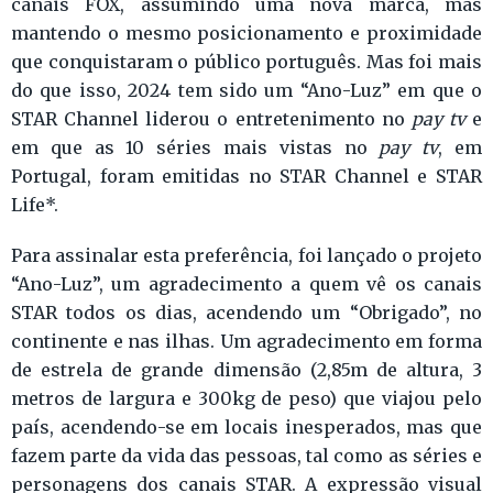
canais FOX, assumindo uma nova marca, mas
mantendo o mesmo posicionamento e proximidade
que conquistaram o público português. Mas foi mais
do que isso, 2024 tem sido um “Ano-Luz” em que o
STAR Channel liderou o entretenimento no
pay tv
e
em que as 10 séries mais vistas no
pay tv
, em
Portugal, foram emitidas no STAR Channel e STAR
Life*.
Para assinalar esta preferência, foi lançado o projeto
“Ano-Luz”, um agradecimento a quem vê os canais
STAR todos os dias, acendendo um “Obrigado”, no
continente e nas ilhas. Um agradecimento em forma
de estrela de grande dimensão (2,85m de altura, 3
metros de largura e 300kg de peso) que viajou pelo
país, acendendo-se em locais inesperados, mas que
fazem parte da vida das pessoas, tal como as séries e
personagens dos canais STAR. A expressão visual