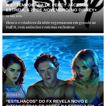
A 3.ª TEMPORADA DE PERCY JACKSON
ESTREIA, A 20 DE NOVEMBRO, NO DISNEY+
24 July 2026
Elenco e criadores da série regressaram em grande ao
Hall H, com anúncios e estreias exclusivas
DISNEY+
“ESTILHAÇOS” DO FX REVELA NOVO E