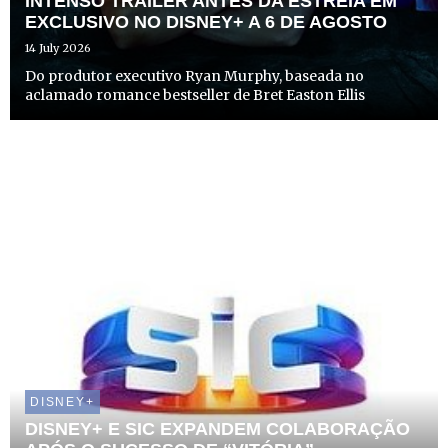
INTENSO TRAILER ANTES DA ESTREIA EM
EXCLUSIVO NO DISNEY+ A 6 DE AGOSTO
14 July 2026
Do produtor executivo Ryan Murphy, baseada no
aclamado romance bestseller de Bret Easton Ellis
DISNEY+
DISNEY+ E SIC EXPANDEM COLABORAÇÃO