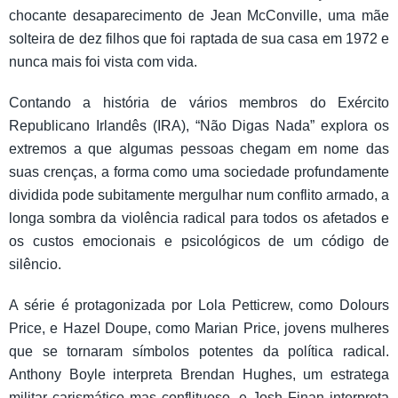
chocante desaparecimento de Jean McConville, uma mãe
solteira de dez filhos que foi raptada de sua casa em 1972 e
nunca mais foi vista com vida.
Contando a história de vários membros do Exército
Republicano Irlandês (IRA), “Não Digas Nada” explora os
extremos a que algumas pessoas chegam em nome das
suas crenças, a forma como uma sociedade profundamente
dividida pode subitamente mergulhar num conflito armado, a
longa sombra da violência radical para todos os afetados e
os custos emocionais e psicológicos de um código de
silêncio.
A série é protagonizada por Lola Petticrew, como Dolours
Price, e Hazel Doupe, como Marian Price, jovens mulheres
que se tornaram símbolos potentes da política radical.
Anthony Boyle interpreta Brendan Hughes, um estratega
militar carismático mas conflituoso, e Josh Finan interpreta