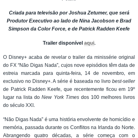
Criada para televisão por Joshua Zetumer, que será
Produtor Executivo ao lado de Nina Jacobson e Brad
Simpson da Color Force, e de Patrick Radden Keefe
Trailer disponível
aqui
.
O Disney+ acaba de revelar o trailer da minissérie original
do FX “Não Digas Nada”, cujos nove episódios têm data de
estreia marcada para quinta-feira, 14 de novembro, em
exclusivo no Disney+. A série é baseada no livro
best-seller
de Patrick Radden Keefe, que recentemente ficou em 19º
lugar na lista do
New York Times
dos 100 melhores livros
do século XXI.
“Não Digas Nada” é uma história envolvente de homicídio e
memória, passada durante os Conflitos na Irlanda do Norte.
Abrangendo quatro décadas, a série começa com o