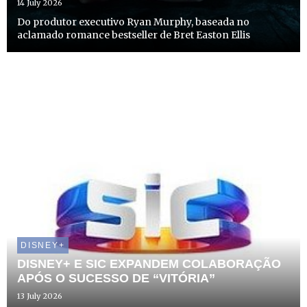
14 July 2026
Do produtor executivo Ryan Murphy, baseada no
aclamado romance bestseller de Bret Easton Ellis
DISNEY+
DISNEY+ E SIC EXPANDEM COLABORAÇÃO
APÓS O SUCESSO DE “VITÓRIA”
13 July 2026