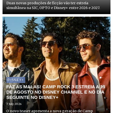
Duas novas produções de ficção vão ter estreia
simultânea na SIC, OPTO e Disney+ entre 2026 e 2027.
DISNEY+
FAZ AS MALAS! CAMP ROCK 3 ESTREIA A 13
DE AGOSTO NO DISNEY CHANNEL E NO DIA
SEGUINTE NO DISNEY+
7 July 2026
O novo teaser apresenta a nova geração de Camp