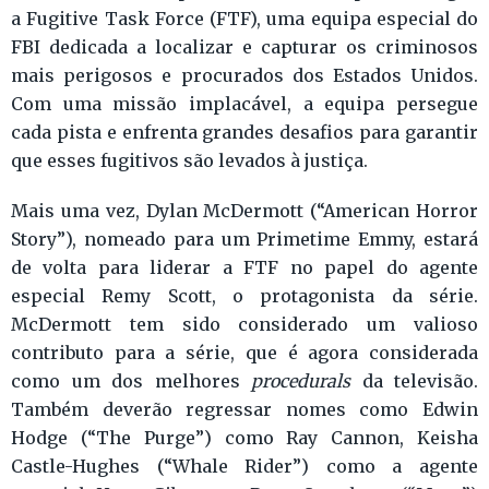
a Fugitive Task Force (FTF), uma equipa especial do
FBI dedicada a localizar e capturar os criminosos
mais perigosos e procurados dos Estados Unidos.
Com uma missão implacável, a equipa persegue
cada pista e enfrenta grandes desafios para garantir
que esses fugitivos são levados à justiça.
Mais uma vez, Dylan McDermott (“American Horror
Story”), nomeado para um Primetime Emmy, estará
de volta para liderar a FTF no papel do agente
especial Remy Scott, o protagonista da série.
McDermott tem sido considerado um valioso
contributo para a série, que é agora considerada
como um dos melhores
procedurals
da televisão.
Também deverão regressar nomes como Edwin
Hodge (“The Purge”) como Ray Cannon, Keisha
Castle-Hughes (“Whale Rider”) como a agente