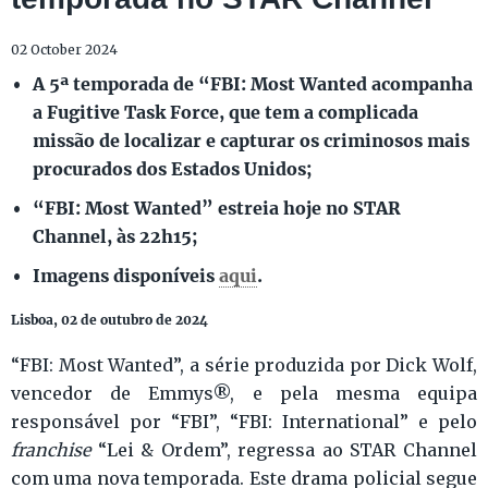
02 October 2024
A 5ª temporada de “FBI: Most Wanted acompanha
a Fugitive Task Force, que tem a complicada
missão de localizar e capturar os criminosos mais
procurados dos Estados Unidos;
“FBI: Most Wanted” estreia hoje no STAR
Channel, às 22h15;
Imagens disponíveis
aqui
.
Lisboa, 02 de outubro de 2024
“FBI: Most Wanted”, a série produzida por Dick Wolf,
vencedor de Emmys®, e pela mesma equipa
responsável por “FBI”, “FBI: International” e pelo
franchise
“Lei & Ordem”, regressa ao STAR Channel
com uma nova temporada. Este drama policial segue