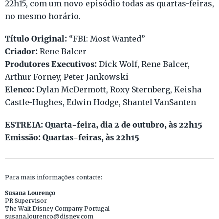
22h15, com um novo episódio todas as quartas-feiras,
no mesmo horário.
Título Original:
“FBI: Most Wanted”
Criador
:
Rene Balcer
Produtores Executivos:
Dick Wolf, Rene Balcer,
Arthur Forney, Peter Jankowski
Elenco:
Dylan McDermott, Roxy Sternberg, Keisha
Castle-Hughes, Edwin Hodge, Shantel VanSanten
ESTREIA: Quarta-feira, dia 2 de outubro, às 22h15
Emissão: Quartas-feiras, às 22h15
Para mais informações contacte:
Susana Lourenço
PR Supervisor
The Walt Disney Company Portugal
susana.lourenco@disney.com