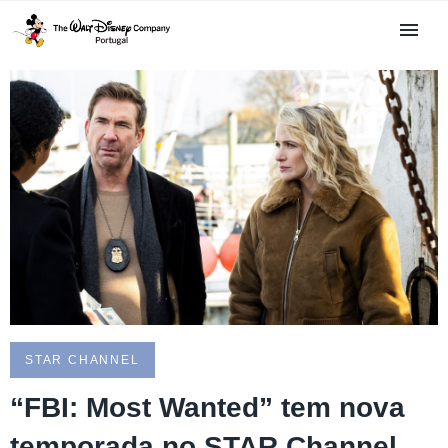
STAR CHANNEL
“FBI: Most Wanted” tem nova
temporada no STAR Channel