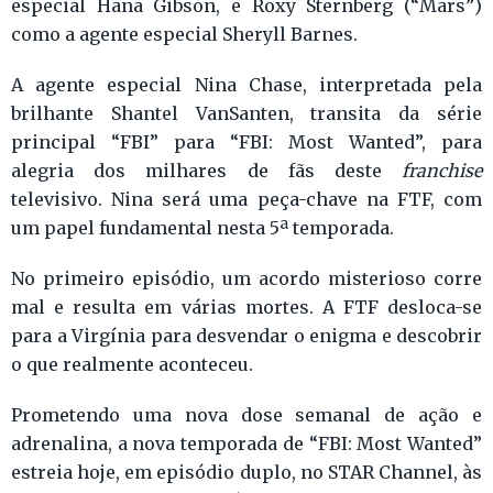
especial Hana Gibson, e Roxy Sternberg (“Mars”)
como a agente especial Sheryll Barnes.
A agente especial Nina Chase, interpretada pela
brilhante Shantel VanSanten, transita da série
principal “FBI” para “FBI: Most Wanted”, para
alegria dos milhares de fãs deste
franchise
televisivo. Nina será uma peça-chave na FTF, com
um papel fundamental nesta 5ª temporada.
No primeiro episódio, um acordo misterioso corre
mal e resulta em várias mortes. A FTF desloca-se
para a Virgínia para desvendar o enigma e descobrir
o que realmente aconteceu.
Prometendo uma nova dose semanal de ação e
adrenalina, a nova temporada de “FBI: Most Wanted”
estreia hoje, em episódio duplo, no STAR Channel, às