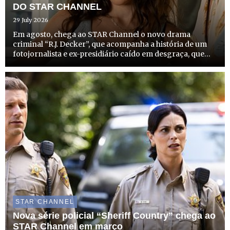
DO STAR CHANNEL
29 July 2026
Em agosto, chega ao STAR Channel o novo drama
criminal “R.J. Decker”, que acompanha a história de um
fotojornalista e ex-presidiário caído em desgraça, que
recomeça a vida como investigador privado no
solarengo e criminoso Sul da Flórida. A estreia desta
produção que com...
STAR CHANNEL
Nova série policial “Sheriff Country” chega ao
STAR Channel em março