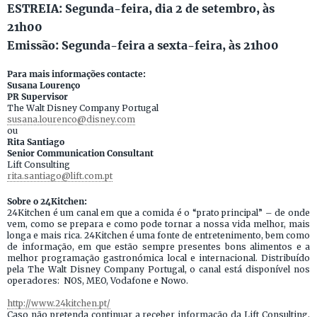
ESTREIA: Segunda-feira, dia 2 de setembro, às
21h00
Emissão: Segunda-feira a sexta-feira, às 21h00
Para mais informações contacte:
Susana Lourenço
PR Supervisor
The Walt Disney Company Portugal
susana.lourenco@disney.com
ou
Rita Santiago
Senior Communication Consultant
Lift Consulting
rita.santiago@lift.com.pt
Sobre o 24Kitchen:
24Kitchen é um canal em que a comida é o “prato principal” – de onde
vem, como se prepara e como pode tornar a nossa vida melhor, mais
longa e mais rica. 24Kitchen é uma fonte de entretenimento, bem como
de informação, em que estão sempre presentes bons alimentos e a
melhor programação gastronómica local e internacional. Distribuído
pela The Walt Disney Company Portugal, o canal está disponível nos
operadores: NOS, MEO, Vodafone e Nowo.
http://www.24kitchen.pt/
Caso não pretenda continuar a receber informação da Lift Consulting,