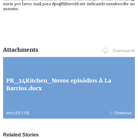
envie por favor mail para dpo@liftworld.net indicando unsubscribe no
assunto.
Attachments
Download All
PR_24Kitchen_Novos episódios À La
Barrios.docx
docx
|
53.2 KB
Download
Related Stories