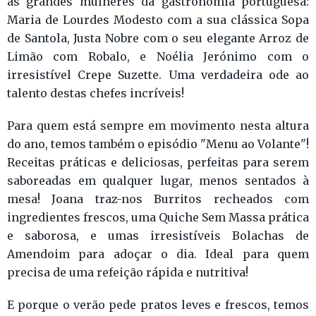
às grandes mulheres da gastronomia portuguesa:
Maria de Lourdes Modesto com a sua clássica Sopa
de Santola, Justa Nobre com o seu elegante Arroz de
Limão com Robalo, e Noélia Jerónimo com o
irresistível Crepe Suzette. Uma verdadeira ode ao
talento destas chefes incríveis!
Para quem está sempre em movimento nesta altura
do ano, temos também o episódio "Menu ao Volante"!
Receitas práticas e deliciosas, perfeitas para serem
saboreadas em qualquer lugar, menos sentados à
mesa! Joana traz-nos Burritos recheados com
ingredientes frescos, uma Quiche Sem Massa prática
e saborosa, e umas irresistíveis Bolachas de
Amendoim para adoçar o dia. Ideal para quem
precisa de uma refeição rápida e nutritiva!
E porque o verão pede pratos leves e frescos, temos