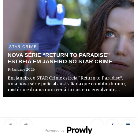
STAR CRIME
NOVA SÉRIE “RETURN TO PARADISE”
ESTREIA EM JANEIRO NO STAR CRIME
14 January 2026
Em janeiro, o STAR Crime estreia “Return to Paradise”,
uma nova série policial australiana que combina humor,
mistério e drama num cenário costeiro envolvente,
prometendo captar a atenção dos fãs do género.
Powered by