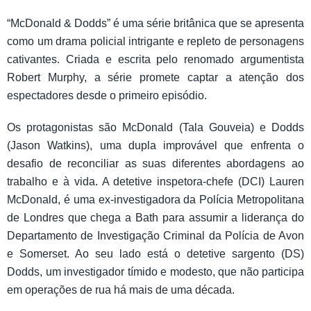
“McDonald & Dodds” é uma série britânica que se apresenta
como um drama policial intrigante e repleto de personagens
cativantes. Criada e escrita pelo renomado argumentista
Robert Murphy, a série promete captar a atenção dos
espectadores desde o primeiro episódio.
Os protagonistas são McDonald (Tala Gouveia) e Dodds
(Jason Watkins), uma dupla improvável que enfrenta o
desafio de reconciliar as suas diferentes abordagens ao
trabalho e à vida. A detetive inspetora-chefe (DCI) Lauren
McDonald, é uma ex-investigadora da Polícia Metropolitana
de Londres que chega a Bath para assumir a liderança do
Departamento de Investigação Criminal da Polícia de Avon
e Somerset. Ao seu lado está o detetive sargento (DS)
Dodds, um investigador tímido e modesto, que não participa
em operações de rua há mais de uma década.