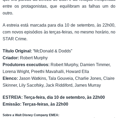
entre os protagonistas, que equilibram as falhas um do
outro.
A estreia está marcada para dia 10 de setembro, às 22h00,
com novos episódios às terças-feiras, no mesmo horário, no
STAR Crime.
Título Original:
“McDonald & Dodds”
Criador:
Robert Murphy
Produtores executivos:
Robert Murphy, Damien Timmer,
Lorena Wright, Preethi Mavahalli, Howard Ella
Elenco:
Jason Watkins, Tala Gouveia, Charlie Jones, Claire
Skinner, Lily Sacofsky, Jack Riddiford, James Murray
ESTREIA: Terça-feira, dia 10 de setembro, às 22h00
Emissão: Terças-feiras, às 22h00
Sobre a Walt Disney Company EMEA: