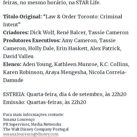
feiras, no mesmo horário, na STAR Life.
Título Original:
“Law & Order Toronto: Criminal
Intent”
Criadores:
Dick Wolf, René Balcer, Tassie Cameron
Produtores Executivos:
Amy Cameron, Tassie
Cameron, Holly Dale, Erin Haskett, Alex Patrick,
David Valleu
Elenco:
Aden Young, Kathleen Munroe, K.C. Collins,
Karen Robinson, Araya Mengesha, Nicola Correia-
Damude
ESTREIA: Quarta-feira, dia 4 de setembro, às 22h20
Emissão: Quartas-feiras, às 22h20
Para mais informações contacte:
Susana Lourenço
PR Supervisor, Media Networks
The Walt Disney Company Portugal
susana.lourenco@disney.com