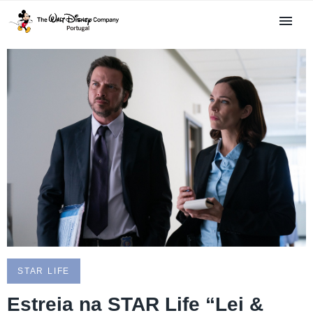
STAR LIFE
Estreia na STAR Life “Lei &