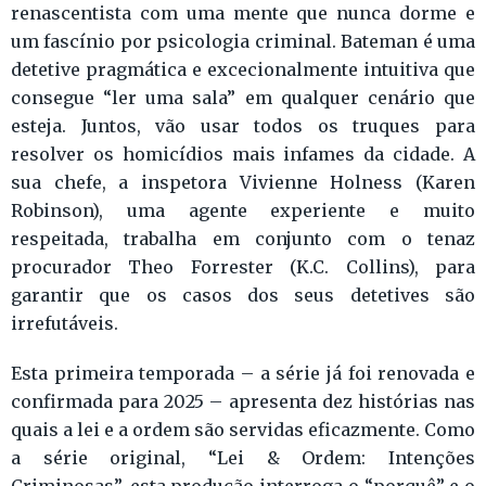
renascentista com uma mente que nunca dorme e
um fascínio por psicologia criminal. Bateman é uma
detetive pragmática e excecionalmente intuitiva que
consegue “ler uma sala” em qualquer cenário que
esteja. Juntos, vão usar todos os truques para
resolver os homicídios mais infames da cidade. A
sua chefe, a inspetora Vivienne Holness (Karen
Robinson), uma agente experiente e muito
respeitada, trabalha em conjunto com o tenaz
procurador Theo Forrester (K.C. Collins), para
garantir que os casos dos seus detetives são
irrefutáveis.
Esta primeira temporada – a série já foi renovada e
confirmada para 2025 – apresenta dez histórias nas
quais a lei e a ordem são servidas eficazmente. Como
a série original, “Lei & Ordem: Intenções
Criminosas”, esta produção interroga o “porquê” e o