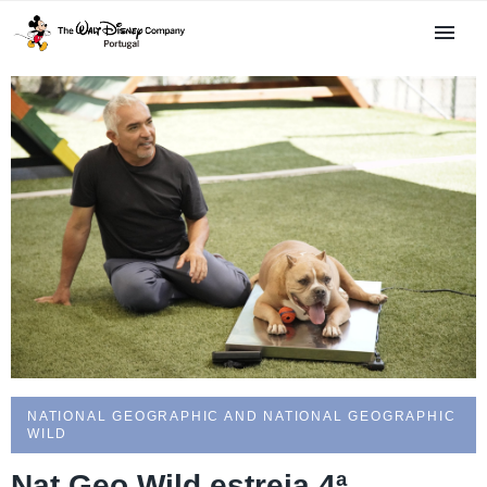
NATIONAL GEOGRAPHIC AND NATIONAL GEOGRAPHIC
WILD
Nat Geo Wild estreia 4ª