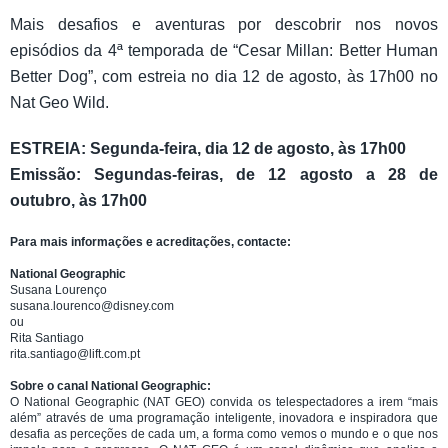
Mais desafios e aventuras por descobrir nos novos
episódios da 4ª temporada de “Cesar Millan: Better Human
Better Dog”, com estreia no dia 12 de agosto, às 17h00 no
Nat Geo Wild.
ESTREIA: Segunda-feira, dia 12 de agosto, às 17h00
Emissão: Segundas-feiras, de 12 agosto a 28 de
outubro, às 17h00
Para mais informações e acreditações, contacte:
National Geographic
Susana Lourenço
susana.lourenco@disney.com
ou
Rita Santiago
rita.santiago@lift.com.pt
Sobre o canal National Geographic:
O National Geographic (NAT GEO) convida os telespectadores a irem “mais
além” através de uma programação inteligente, inovadora e inspiradora que
desafia as perceções de cada um, a forma como vemos o mundo e o que nos