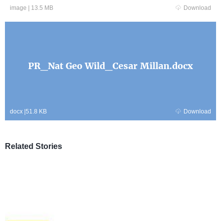
image
|
13.5 MB
Download
PR_Nat Geo Wild_Cesar Millan.docx
docx
|
51.8 KB
Download
Related Stories