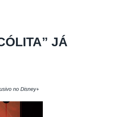
CÓLITA” JÁ
lusivo no Disney+