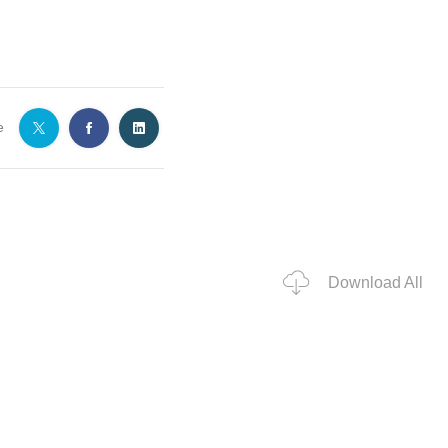
e
Download All