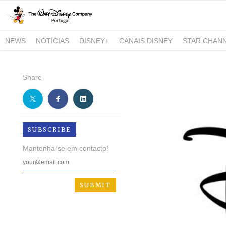
NEWS
NOTÍCIAS
DISNEY+
CANAIS DISNEY
STAR CHAN
NATIONAL GEOGRAPHIC AND NATIONAL GEOGRAPHIC WILD
Share
SUBSCRIBE
Mantenha-se em contacto!