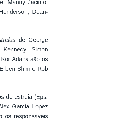
e, Manny Jacinto,
 Henderson, Dean-
trelas
de George
n Kennedy, Simon
e Kor Adana são os
 Eileen Shim e Rob
s de estreia (Eps.
Alex Garcia Lopez
o os responsáveis