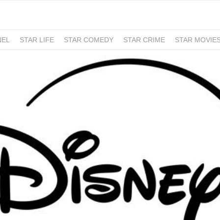
NEL
STAR LIFE
STAR COMEDY
STAR CRIME
STAR MOVIE