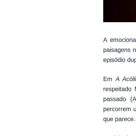
A emociona
paisagens n
episódio du
Em
A Acóli
respeitado 
passado (
percorrem u
que parece.