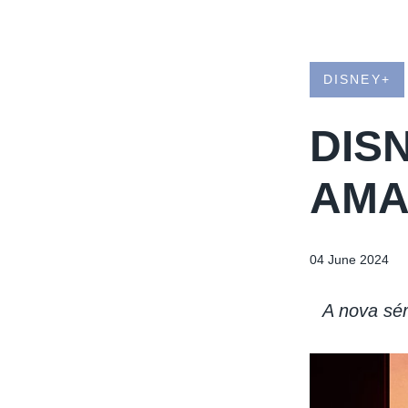
DISNEY+
DIS
AMA
04 June 2024
A nova sér