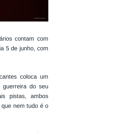
nários contam com
ia 5 de junho, com
ocantes coloca um
 guerreira do seu
is pistas, ambos
m que nem tudo é o