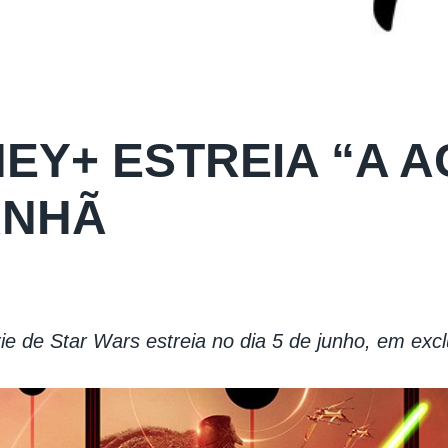
NEY+ ESTREIA “A A
NHÃ
ie de Star Wars estreia no dia 5 de junho, em exc