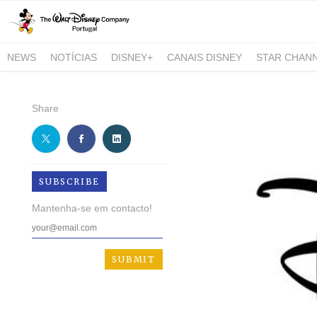
NEWS
NOTÍCIAS
DISNEY+
CANAIS DISNEY
STAR CHAN
NATIONAL GEOGRAPHIC AND NATIONAL GEOGRAPHIC WILD
Share
SUBSCRIBE
Mantenha-se em contacto!