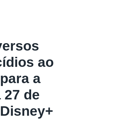
versos
ídios ao
 para a
 27 de
 Disney+