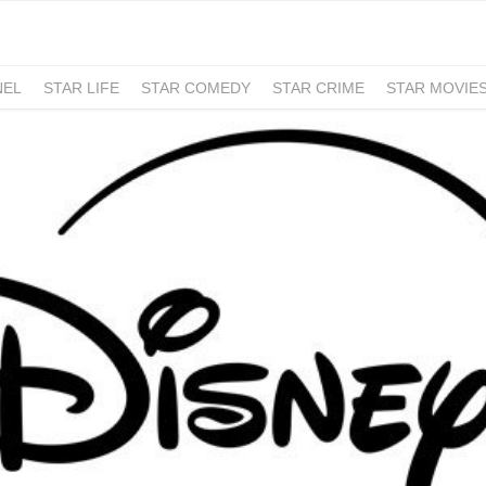
NEL
STAR LIFE
STAR COMEDY
STAR CRIME
STAR MOVIE