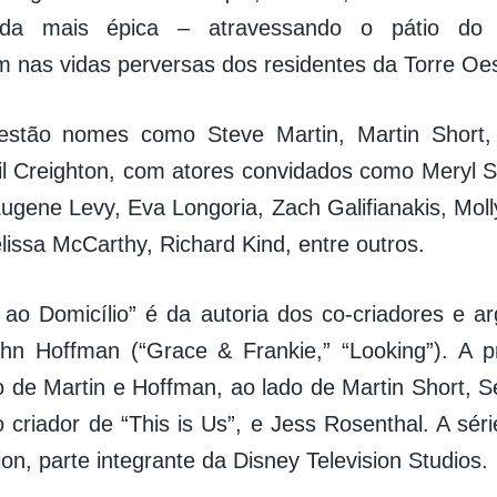
nda mais épica – atravessando o pátio do 
 nas vidas perversas dos residentes da Torre Oes
estão nomes como Steve Martin, Martin Short
il Creighton, com atores convidados como Meryl S
ugene Levy, Eva Longoria, Zach Galifianakis, Mol
lissa McCarthy, Richard Kind, entre outros.
 ao Domicílio” é da autoria dos co-criadores e a
hn Hoffman (“Grace & Frankie,” “Looking”). A p
o de Martin e Hoffman, ao lado de Martin Short,
 criador de “This is Us”, e Jess Rosenthal. A séri
ion, parte integrante da Disney Television Studios.