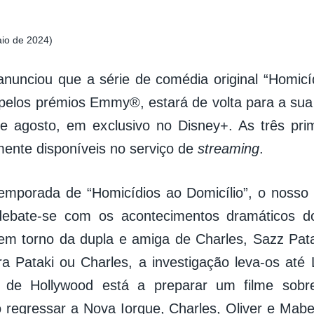
aio de 2024)
nunciou que a série de comédia original “Homicíd
pelos prémios Emmy®, estará de volta para a su
e agosto, em exclusivo no Disney+. As três pri
mente disponíveis no serviço de
streaming
.
emporada de “Homicídios ao Domicílio”, o nosso 
ebate-se com os acontecimentos dramáticos do 
m torno da dupla e amiga de Charles, Sazz Pata
ra Pataki ou Charles, a investigação leva-os até
 de Hollywood está a preparar um filme sob
 regressar a Nova Iorque, Charles, Oliver e Ma