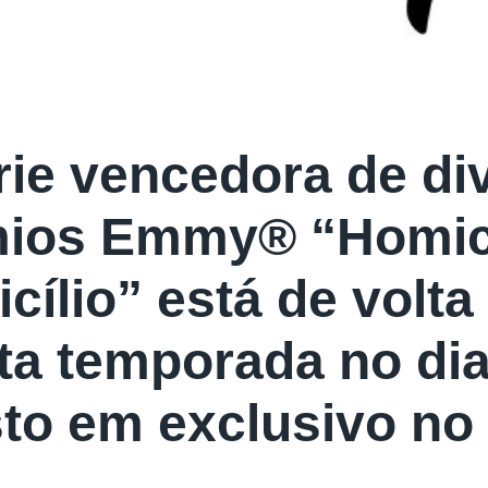
rie vencedora de di
ios Emmy® “Homic
cílio” está de volta
ta temporada no dia
to em exclusivo no