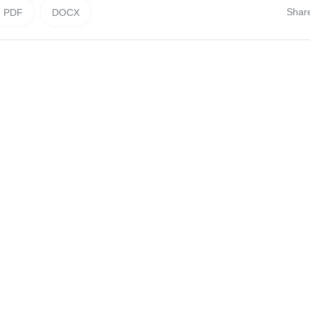
Shar
PDF
DOCX