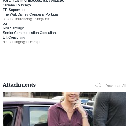
Para mais informações, p.f. contacte:
Susana Lourenço
PR Supervisor
The Walt Disney Company Portugal
susana.lourenco@disney.com
ou
Rita Santiago
Senior Communication Consultant
Lift Consulting
rita.santiago@lift.com.pt
Attachments
Download All