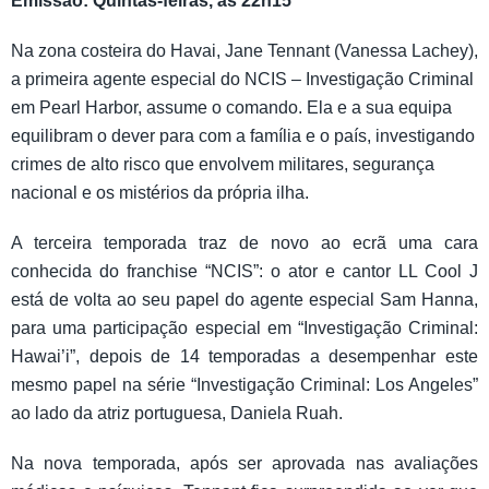
Emissão: Quintas-feiras, às 22h15
Na zona costeira do Havai, Jane Tennant (Vanessa Lachey),
a primeira agente especial do NCIS – Investigação Criminal
em Pearl Harbor, assume o comando. Ela e a sua equipa
equilibram o dever para com a família e o país, investigando
crimes de alto risco que envolvem militares, segurança
nacional e os mistérios da própria ilha.
A terceira temporada traz de novo ao ecrã uma cara
conhecida do franchise “NCIS”: o ator e cantor LL Cool J
está de volta ao seu papel do agente especial Sam Hanna,
para uma participação especial em “Investigação Criminal:
Hawai’i”, depois de 14 temporadas a desempenhar este
mesmo papel na série “Investigação Criminal: Los Angeles”
ao lado da atriz portuguesa, Daniela Ruah.
Na nova temporada, após ser aprovada nas avaliações