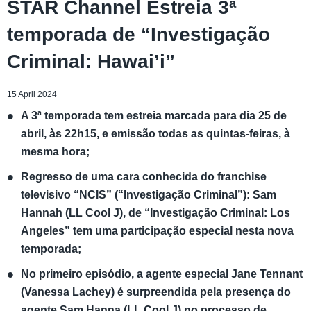
STAR Channel Estreia 3ª
temporada de “Investigação
Criminal: Hawai’i”
15 April 2024
A 3ª temporada tem estreia marcada para dia 25 de
abril, às 22h15, e emissão todas as quintas-feiras, à
mesma hora;
Regresso de uma cara conhecida do franchise
televisivo “NCIS” (“Investigação Criminal”): Sam
Hannah (LL Cool J), de “Investigação Criminal: Los
Angeles” tem uma participação especial nesta nova
temporada;
No primeiro episódio, a agente especial Jane Tennant
(Vanessa Lachey) é surpreendida pela presença do
agente Sam Hanna (LL Cool J) no processo de