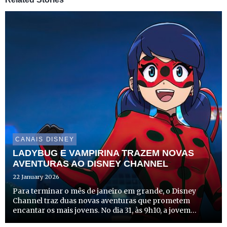
CANAIS DISNEY
LADYBUG E VAMPIRINA TRAZEM NOVAS
AVENTURAS AO DISNEY CHANNEL
22 January 2026
Para terminar o mês de janeiro em grande, o Disney
Channel traz duas novas aventuras que prometem
encantar os mais jovens. No dia 31, às 9h10, a jovem
heroína Marinette regressa para mais uma missão