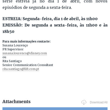
série estreia já no dia 1 de abril, com novos
episódios de segunda a sexta-feira.
ESTREIA: Segunda-feira, dia 1 de abril, às 11h00
EMISSÃO: De segunda a sexta-feira, às 11h00 e às
18h50
Para mais informações contacte:
Susana Lourenço
PR Supervisor
susana.lourenco@disney.com
ou
Rita Santiago
Senior Communication Consultant
rita.santiago@lift.com.pt
Attachments
Download All