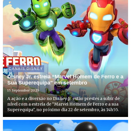
CANAIS DISNEY
Disney Jr. estreia “Marvel Homem de Ferro e a
Sua Superequipa" em setembro
15 September 2025
A ação e a diversão no Disney Jr. estão prestes a subir de
nível com a estreia de “Marvel Homem de Ferro e a sua
Superequipa”, no próximo dia 22 de setembro, às 14h55.