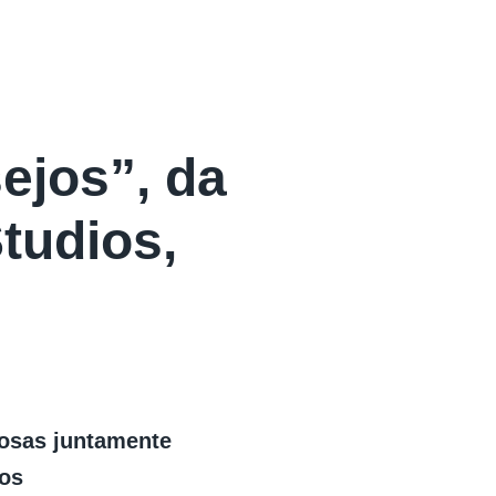
ejos”, da
tudios,
Rosas juntamente
ros