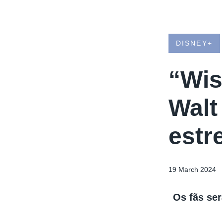
DISNEY+
“Wis
Walt
estre
19 March 2024
Os fãs se