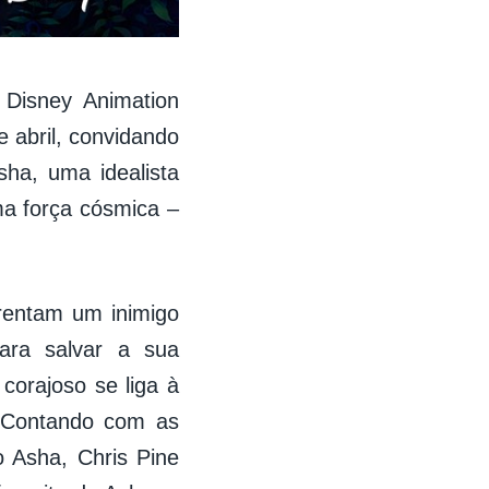
 Disney Animation
 abril, convidando
sha, uma idealista
ma força cósmica –
rentam um inimigo
ara salvar a sua
orajoso se liga à
. Contando com as
 Asha, Chris Pine