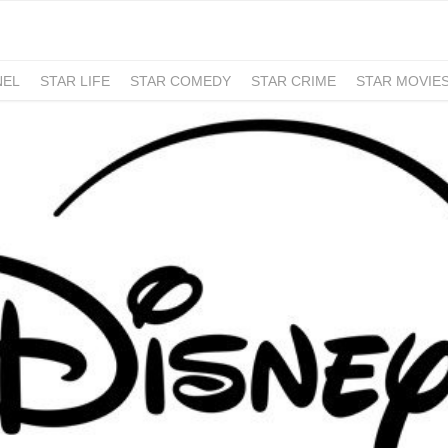
NEL
STAR LIFE
STAR COMEDY
STAR CRIME
STAR MOVIE