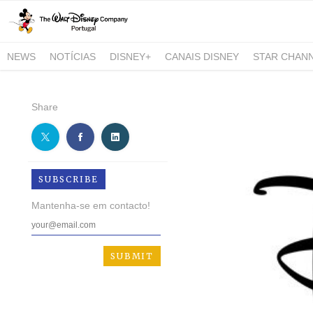
NEWS
NOTÍCIAS
DISNEY+
CANAIS DISNEY
STAR CHAN
NATIONAL GEOGRAPHIC AND NATIONAL GEOGRAPHIC WILD
Share
SUBSCRIBE
Mantenha-se em contacto!