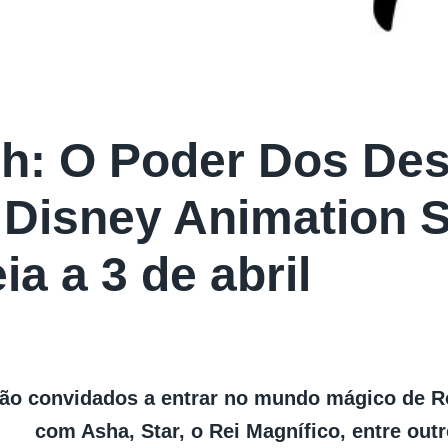
h: O Poder Dos Des
 Disney Animation S
ia a 3 de abril
rão convidados a entrar no mundo mágico de 
com Asha, Star, o Rei Magnífico, entre out