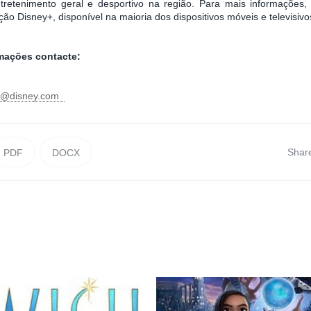
retenimento geral e desportivo na região. Para mais informações, v
ação Disney+, disponível na maioria dos dispositivos móveis e televisiv
rmações contacte:
ni@disney.com
Shar
PDF
DOCX