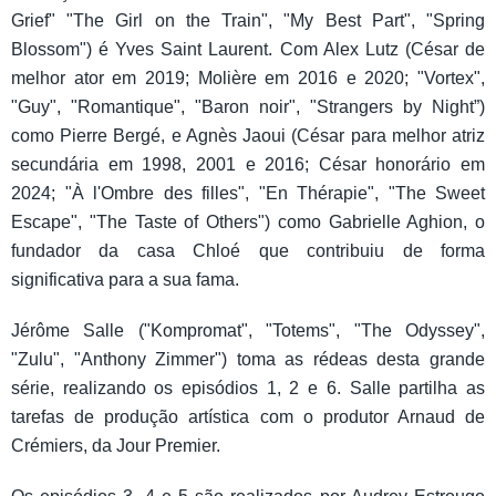
Grief" "The Girl on the Train", "My Best Part", "Spring
Blossom") é Yves Saint Laurent. Com Alex Lutz (César de
melhor ator em 2019; Molière em 2016 e 2020; "Vortex",
"Guy", "Romantique", "Baron noir", "Strangers by Night”)
como Pierre Bergé, e Agnès Jaoui (César para melhor atriz
secundária em 1998, 2001 e 2016; César honorário em
2024; "À l'Ombre des filles", "En Thérapie", "The Sweet
Escape", "The Taste of Others") como Gabrielle Aghion, o
fundador da casa Chloé que contribuiu de forma
significativa para a sua fama.
Jérôme Salle ("Kompromat", "Totems", "The Odyssey",
"Zulu", "Anthony Zimmer") toma as rédeas desta grande
série, realizando os episódios 1, 2 e 6. Salle partilha as
tarefas de produção artística com o produtor Arnaud de
Crémiers, da Jour Premier.