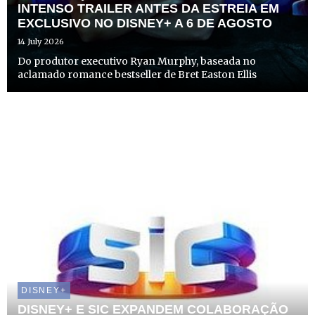
INTENSO TRAILER ANTES DA ESTREIA EM
EXCLUSIVO NO DISNEY+ A 6 DE AGOSTO
14 July 2026
Do produtor executivo Ryan Murphy, baseada no
aclamado romance bestseller de Bret Easton Ellis
DISNEY+
DISNEY+ E SIC EXPANDEM COLABORAÇÃO