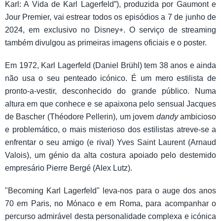
Karl: A Vida de Karl Lagerfeld”), produzida por Gaumont e
Jour Premier, vai estrear todos os episódios a 7 de junho de
2024, em exclusivo no Disney+. O serviço de streaming
também divulgou as primeiras imagens oficiais e o poster.
Em 1972, Karl Lagerfeld (Daniel Brühl) tem 38 anos e ainda
não usa o seu penteado icónico. É um mero estilista de
pronto-a-vestir, desconhecido do grande público. Numa
altura em que conhece e se apaixona pelo sensual Jacques
de Bascher (Théodore Pellerin), um jovem
dandy
ambicioso
e problemático, o mais misterioso dos estilistas atreve-se a
enfrentar o seu amigo (e rival) Yves Saint Laurent (Arnaud
Valois), um génio da alta costura apoiado pelo destemido
empresário Pierre Bergé (Alex Lutz).
"Becoming Karl Lagerfeld" leva-nos para o auge dos anos
70 em Paris, no Mónaco e em Roma, para acompanhar o
percurso admirável desta personalidade complexa e icónica