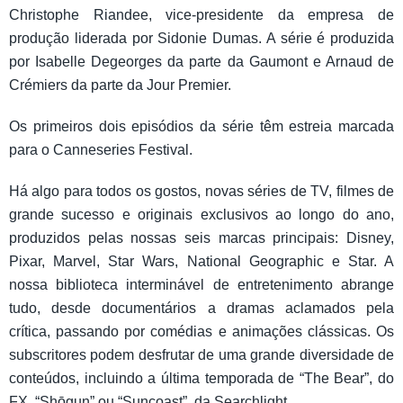
Christophe Riandee, vice-presidente da empresa de
produção liderada por Sidonie Dumas. A série é produzida
por Isabelle Degeorges da parte da Gaumont e Arnaud de
Crémiers da parte da Jour Premier.
Os primeiros dois episódios da série têm estreia marcada
para o Canneseries Festival.
Há algo para todos os gostos, novas séries de TV, filmes de
grande sucesso e originais exclusivos ao longo do ano,
produzidos pelas nossas seis marcas principais: Disney,
Pixar, Marvel, Star Wars, National Geographic e Star. A
nossa biblioteca interminável de entretenimento abrange
tudo, desde documentários a dramas aclamados pela
crítica, passando por comédias e animações clássicas. Os
subscritores podem desfrutar de uma grande diversidade de
conteúdos, incluindo a última temporada de “The Bear”, do
FX, “Shōgun” ou “Suncoast”, da Searchlight.