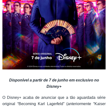
Disponível a partir de 7 de junho em exclusivo no
Disney+
O Disney+ acaba de anunciar que a tão aguardada série
original “Becoming Karl Lagerfeld” (anteriormente “Kaiser