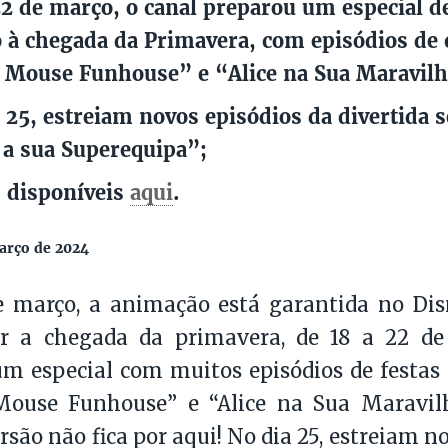
22 de março, o canal preparou um especial 
 à chegada da Primavera, com episódios de 
Mouse Funhouse” e “Alice na Sua Maravilho
a 25, estreiam novos episódios da divertida 
 a sua Superequipa”;
 disponíveis
aqui
.
março de 2024
 março, a animação está garantida no Disn
 a chegada da primavera, de 18 a 22 de
m especial com muitos episódios de festas 
ouse Funhouse” e “Alice na Sua Maravilho
rsão não fica por aqui! No dia 25, estreiam n