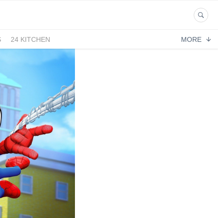
S
24 KITCHEN
MORE