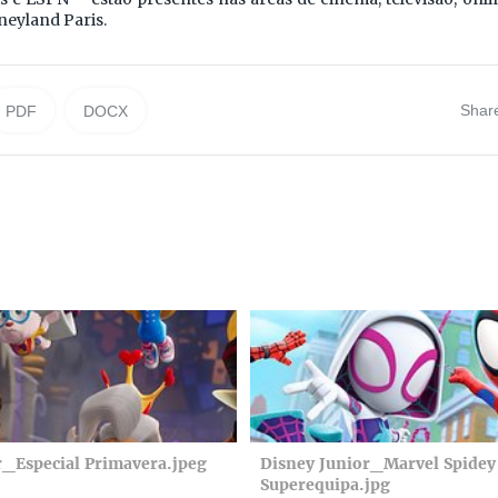
neyland Paris.
Shar
PDF
DOCX
r_Especial Primavera.jpeg
Disney Junior_Marvel Spidey 
Superequipa.jpg