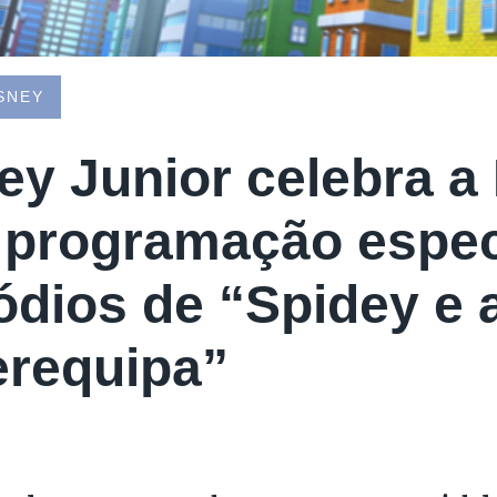
SNEY
ey Junior celebra a
programação espec
ódios de “Spidey e 
requipa”