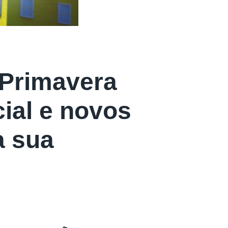
 Primavera
ial e novos
a sua