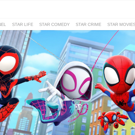
NEL
STAR LIFE
STAR COMEDY
STAR CRIME
STAR MOVIE