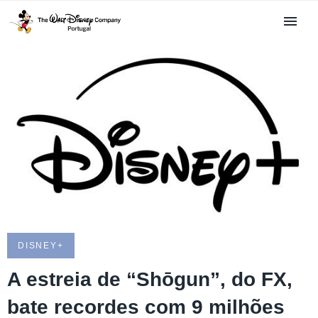
DISNEY+
A estreia de “Shōgun”, do FX,
bate recordes com 9 milhões