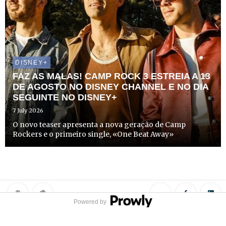
DISNEY+
FAZ AS MALAS! CAMP ROCK 3 ESTREIA A 13
DE AGOSTO NO DISNEY CHANNEL E NO DIA
SEGUINTE NO DISNEY+
7 July 2026
O novo teaser apresenta a nova geração de Camp
Rockers e o primeiro single, «One Beat Away»
Powered by
Privacy Policy