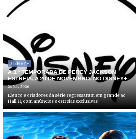
DISNEY+
A 3.ª TEMPORADA DE PERCY JACKSON
ESTREIA, A 20 DE NOVEMBRO, NO DISNEY+
24 July 2026
Elenco e criadores da série regressaram em grande ao
Hall H, com anúncios e estreias exclusivas