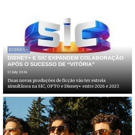
DISNEY+
DISNEY+ E SIC EXPANDEM COLABORAÇÃO
APÓS O SUCESSO DE “VITÓRIA”
13 July 2026
Duas novas produções de ficção vão ter estreia
simultânea na SIC, OPTO e Disney+ entre 2026 e 2027.