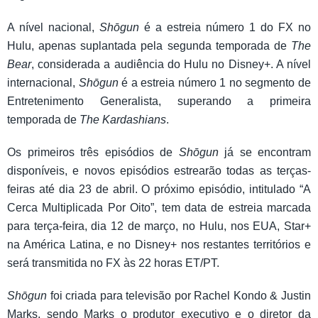
A nível nacional,
Shōgun
é a estreia número 1 do FX no
Hulu, apenas suplantada pela segunda temporada de
The
Bear
, considerada a audiência do Hulu no Disney+. A nível
internacional,
Shōgun
é a estreia número 1 no segmento de
Entretenimento Generalista, superando a primeira
temporada de
The Kardashians
.
Os primeiros três episódios de
Shōgun
já se encontram
disponíveis, e novos episódios estrearão todas as terças-
feiras até dia 23 de abril. O próximo episódio, intitulado “A
Cerca Multiplicada Por Oito”, tem data de estreia marcada
para terça-feira, dia 12 de março, no Hulu, nos EUA, Star+
na América Latina, e no Disney+ nos restantes territórios e
será transmitida no FX às 22 horas ET/PT.
Shōgun
foi criada para televisão por Rachel Kondo & Justin
Marks, sendo Marks o produtor executivo e o diretor da