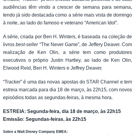
audiências têm vindo a crescer de semana para semana,
tendo já sido destacada como a série mais vista de domingo
à noite, ao lado do famoso e veterano “American Idol”.
A série, criada por Ben H. Winters, é baseada na coleção de
livros
best-seller
“The Never Game”, de Jeffery Deaver. Com
realização de Ken Olin, a série tem como produtores
executivos o próprio Justin Hartley, ao lado de Ken Olin,
Elwood Reid, Ben H. Winters e Jeffrey Deaver.
“Tracker” é uma das novas apostas do STAR Channel e tem
estreia marcada para dia 18 de março, às 22h15, com novos
episódios todas as segundas-feiras, à mesma hora.
ESTREIA: Segunda-feira, dia 18 de março, às 22h15
Emissão: Segundas-feiras, às 22h15
Sobre a Walt Disney Company EMEA: