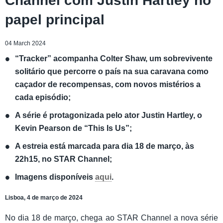
Channel com Justin Hartley no
papel principal
04 March 2024
“Tracker” acompanha Colter Shaw, um sobrevivente
solitário que percorre o país na sua caravana como
caçador de recompensas, com novos mistérios a
cada episódio;
A série é protagonizada pelo ator Justin Hartley, o
Kevin Pearson de “This Is Us”;
A estreia está marcada para dia 18 de março, às
22h15, no STAR Channel;
Imagens disponíveis
aqui
.
Lisboa, 4 de março de 2024
No dia 18 de março, chega ao STAR Channel a nova série