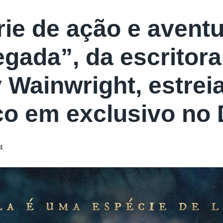
rie de ação e aventu
gada”, da escritora
y Wainwright, estrei
o em exclusivo no 
4