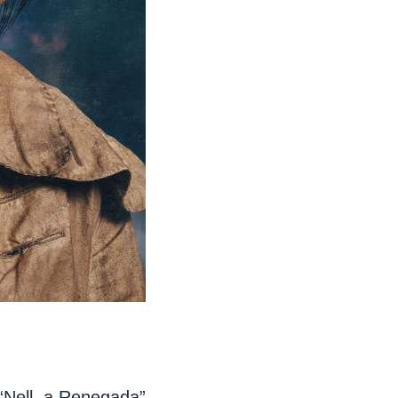
“Nell, a Renegada”