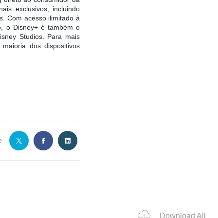
is exclusivos, incluindo
s. Com acesso ilimitado à
ão, o Disney+ é também o
isney Studios. Para mais
 maioria dos dispositivos
e
Download All