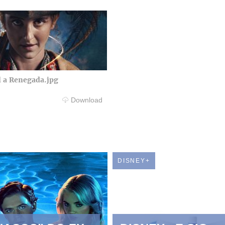
 a Renegada.jpg
Download
DISNEY+