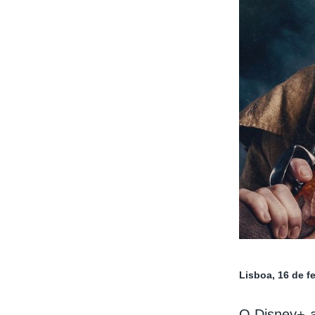
Lisboa, 16 de f
O Disney+ a