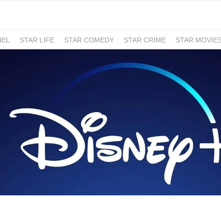
NEL
STAR LIFE
STAR COMEDY
STAR CRIME
STAR MOVIE