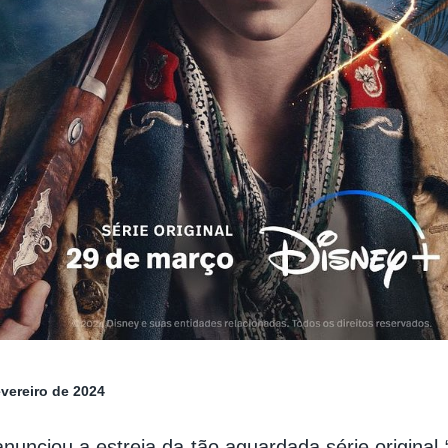
evereiro de 2024
nunciou a estreia da tão aguardada série original 