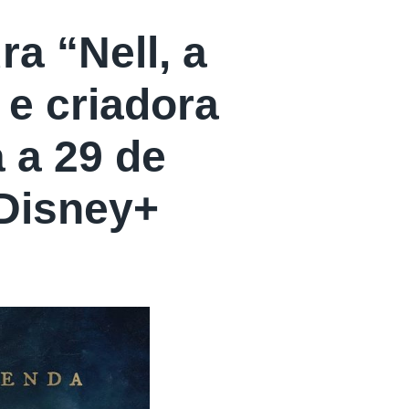
ra “Nell, a
 e criadora
a a 29 de
Disney+