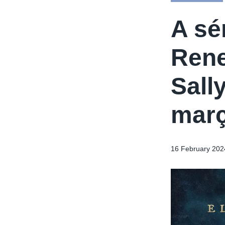
A sé
Rene
Sall
març
16 February 202