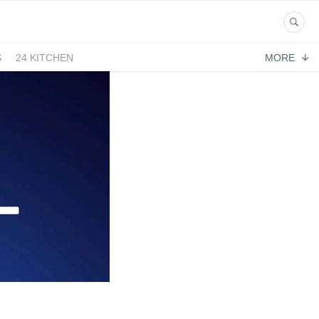
S
24 KITCHEN
MORE