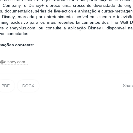
 Company, o Disney+ oferece uma crescente diversidade de origina
, documentários, séries de live-action e animação e curtas-metragen
da Disney, marcada por entretenimento incrível em cinema e televis
aming exclusivo para os mais recentes lançamentos dos The Walt D
ite disneyplus.com, ou consulte a aplicação Disney+, disponível na
ivos conectados.
rmações contacte:
ni@disney.com
Shar
PDF
DOCX