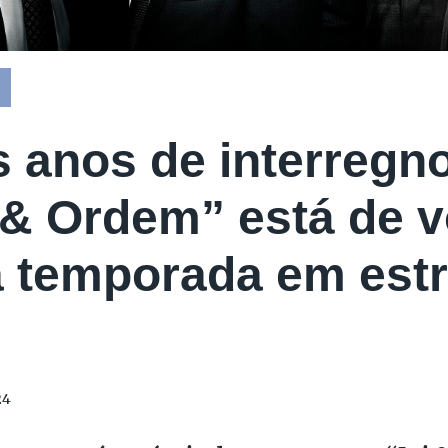
 anos de interregno
 & Ordem” está de v
 temporada em estr
24