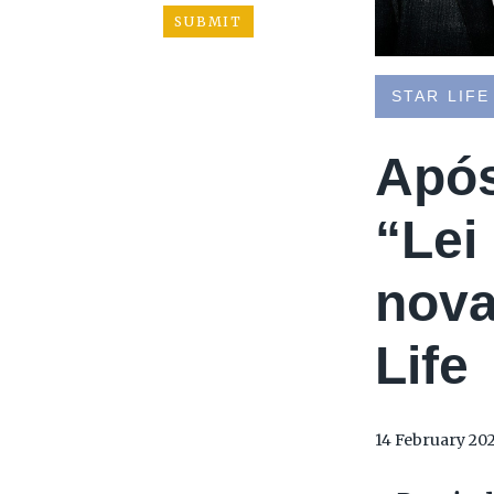
STAR LIFE
Após
“Lei
nova
Life
14 February 20