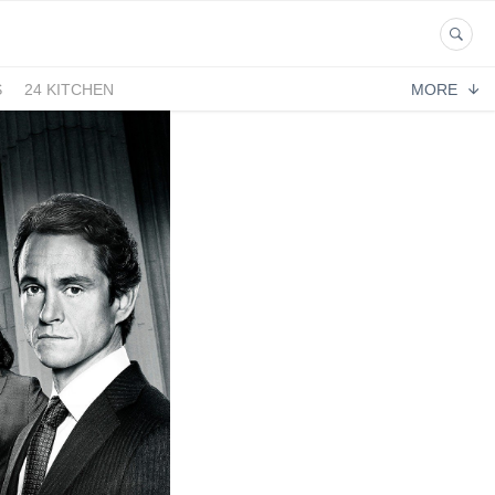
S
24 KITCHEN
MORE