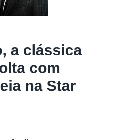
, a clássica
olta com
eia na Star