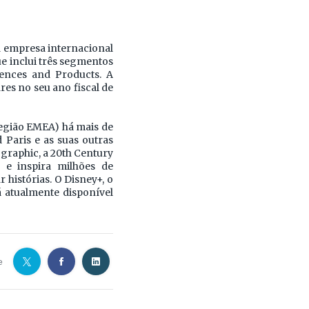
ma empresa internacional
ue inclui três segmentos
iences and Products. A
res no seu ano fiscal de
região EMEA) há mais de
 Paris e as suas outras
eographic, a 20th Century
e inspira milhões de
histórias. O Disney+, o
 atualmente disponível
e