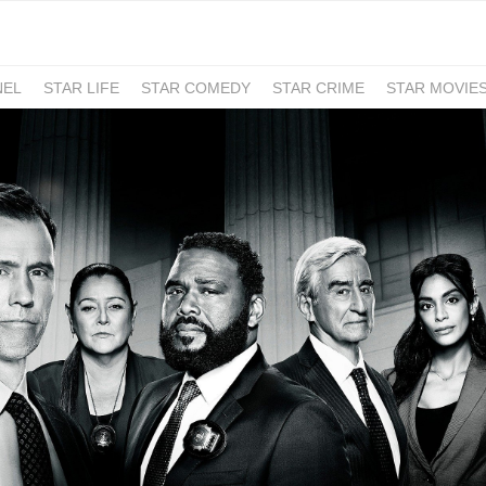
NEL
STAR LIFE
STAR COMEDY
STAR CRIME
STAR MOVIE