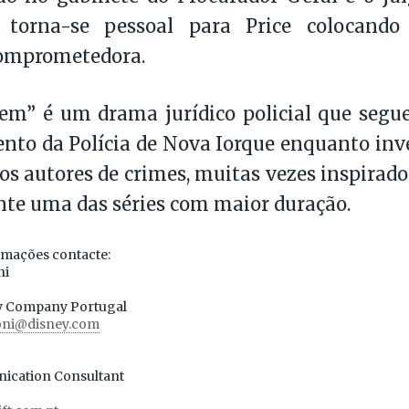
o torna-se pessoal para Price colocan
comprometedora.
em” é um drama jurídico policial que segue
nto da Polícia de Nova Iorque enquanto in
 os autores de crimes, muitas vezes inspirado
te uma das séries com maior duração.
rmações contacte:
ni
ey Company Portugal
roni@disney.com
ication Consultant