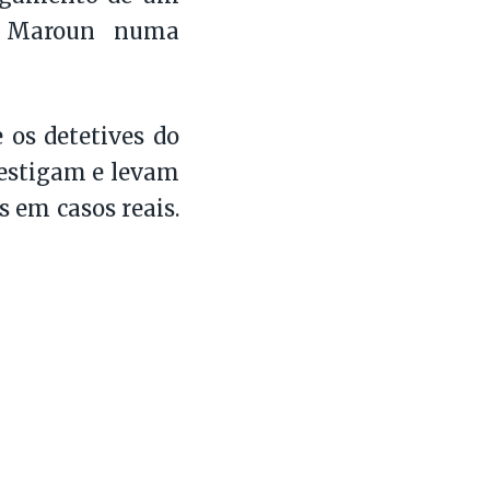
do Maroun numa
 os detetives do
vestigam e levam
s em casos reais.