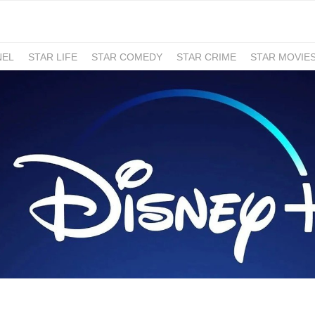
NEL
STAR LIFE
STAR COMEDY
STAR CRIME
STAR MOVIE