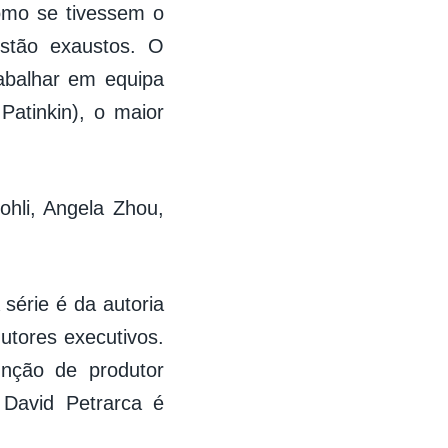
omo se tivessem o
estão exaustos. O
abalhar em equipa
tinkin), o maior
ohli, Angela Zhou,
série é da autoria
tores executivos.
nção de produtor
 David Petrarca é