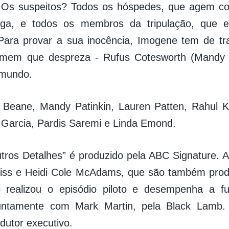
. Os suspeitos? Todos os hóspedes, que agem c
riga, e todos os membros da tripulação, que 
Para provar a sua inocência, Imogene tem de tr
em que despreza - Rufus Cotesworth (Mandy Pa
o mundo.
 Beane, Mandy Patinkin, Lauren Patten, Rahul K
Garcia, Pardis Saremi e Linda Emond.
tros Detalhes” é produzido pela ABC Signature. A 
iss e Heidi Cole McAdams, que são também produ
realizou o episódio piloto e desempenha a fu
juntamente com Mark Martin, pela Black Lamb.
utor executivo.