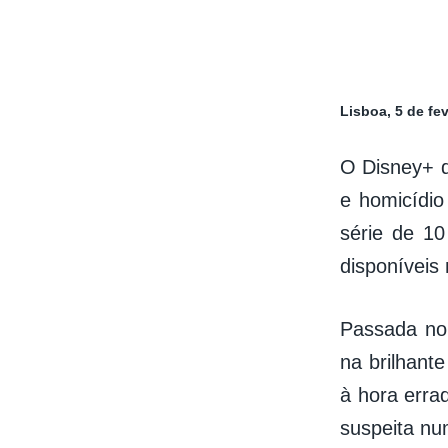
Lisboa, 5 de fev
O Disney+ 
e homicídio
série de 10
disponíveis
Passada no 
na brilhante
à hora erra
suspeita nu