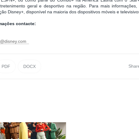
retenimento geral e desportivo na região. Para mais informações, v
ação Disney+, disponível na maioria dos dispositivos móveis e televisiv
rmações contacte:
ni@disney.com
Shar
PDF
DOCX