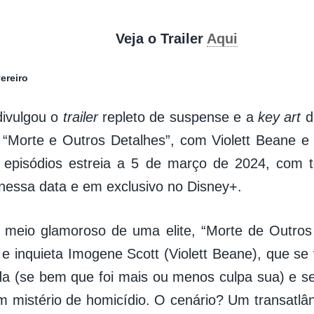
Veja o Trailer
Aqui
ereiro
divulgou o
trailer
repleto de suspense e a
key art
da
 “Morte e Outros Detalhes”, com Violett Beane e
 episódios estreia a 5 de março de 2024, com t
 nessa data e em exclusivo no Disney+.
meio glamoroso de uma elite, “Morte de Outros 
 e inquieta Imogene Scott (Violett Beane), que se
da (se bem que foi mais ou menos culpa sua) e se 
m mistério de homicídio. O cenário? Um transatlâ