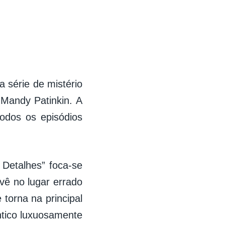
 série de mistério
 Mandy Patinkin. A
odos os episódios
Detalhes” foca-se
 vê no lugar errado
torna na principal
ntico luxuosamente