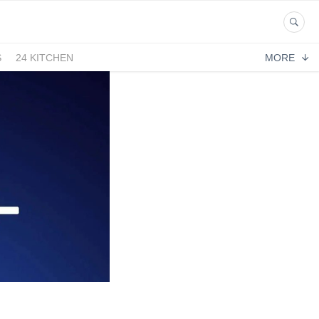
S
24 KITCHEN
MORE