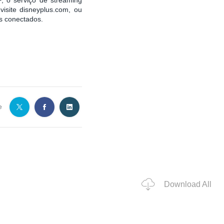
isite disneyplus.com, ou
os conectados.
e
Download All