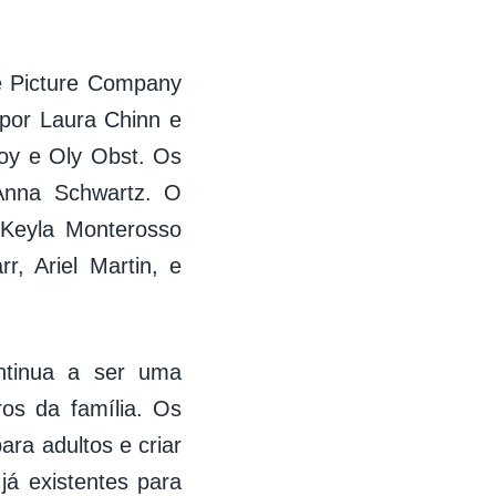
le Picture Company
 por Laura Chinn e
noy e Oly Obst. Os
Anna Schwartz. O
 Keyla Monterosso
r, Ariel Martin, e
ntinua a ser uma
os da família. Os
ara adultos e criar
já existentes para