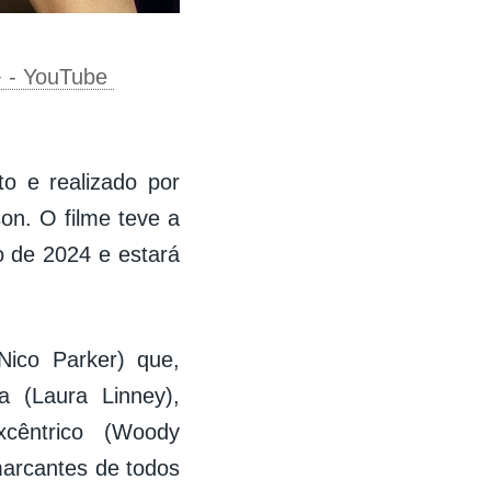
+ - YouTube
to e realizado por
on. O filme teve a
o de 2024 e estará
Nico Parker) que,
 (Laura Linney),
cêntrico (Woody
marcantes de todos