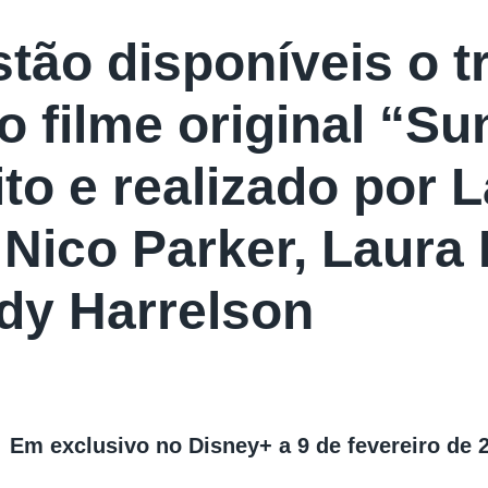
stão disponíveis o tr
do filme original “Su
ito e realizado por 
Nico Parker, Laura 
y Harrelson
Em exclusivo no Disney+ a 9 de fevereiro de