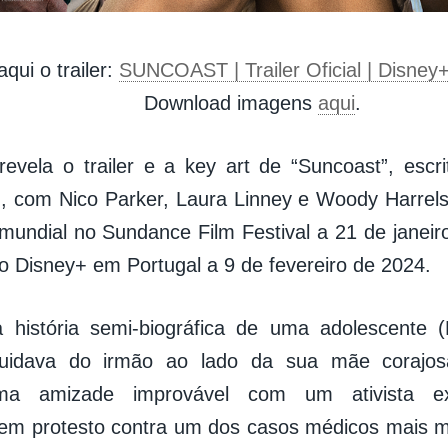
aqui o trailer:
SUNCOAST | Trailer Oficial | Disney
Download imagens
aqui
.
evela o trailer e a key art de “Suncoast”, escri
, com Nico Parker, Laura Linney e Woody Harrels
 mundial no Sundance Film Festival a 21 de janeir
no Disney+ em Portugal a 9 de fevereiro de 2024.
 história semi-biográfica de uma adolescente (
uidava do irmão ao lado da sua mãe corajosa
uma amizade improvável com um ativista ex
 em protesto contra um dos casos médicos mais 