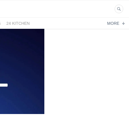
S
24 KITCHEN
MORE