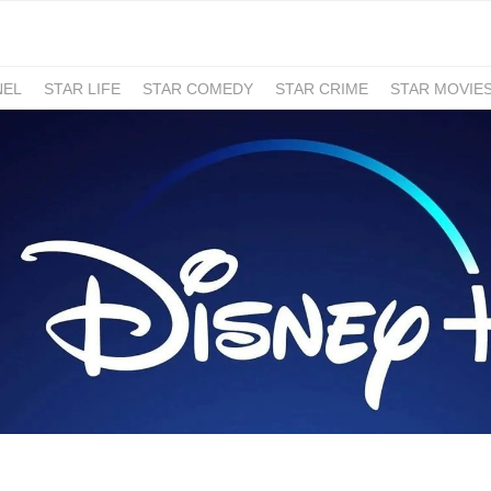
NEL
STAR LIFE
STAR COMEDY
STAR CRIME
STAR MOVIE