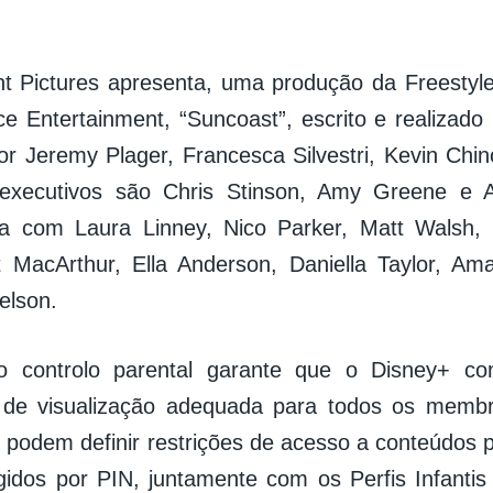
ht Pictures apresenta, uma produção da Freesty
e Entertainment, “Suncoast”, escrito e realizado
or Jeremy Plager, Francesca Silvestri, Kevin Chi
 executivos são Chris Stinson, Amy Greene e 
ta com Laura Linney, Nico Parker, Matt Walsh,
t MacArthur, Ella Anderson, Daniella Taylor, Amar
elson.
o controlo parental garante que o Disney+ co
a de visualização adequada para todos os membr
 podem definir restrições de acesso a conteúdos p
egidos por PIN, juntamente com os Perfis Infantis 