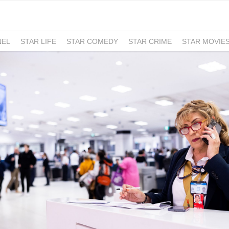
NEL
STAR LIFE
STAR COMEDY
STAR CRIME
STAR MOVIE