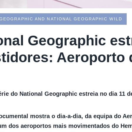
 GEOGRAPHIC AND NATIONAL GEOGRAPHIC WILD
onal Geographic est
tidores: Aeroporto
rie do National Geographic estreia no dia 11 de
documental mostra o dia-a-dia, da equipa do Ae
um dos aeroportos mais movimentados do Hemi