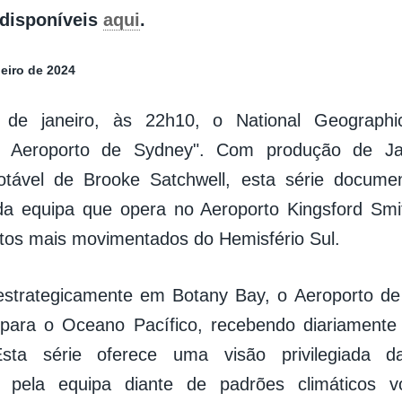
disponíveis
aqui
.
neiro de 2024
de janeiro, às 22h10, o National Geographic
s: Aeroporto de Sydney". Com produção de 
otável de Brooke Satchwell, esta série docume
 da equipa que opera no Aeroporto Kingsford Sm
tos mais movimentados do Hemisfério Sul.
estrategicamente em Botany Bay, o Aeroporto de
 para o Oceano Pacífico, recebendo diariamente
sta série oferece uma visão privilegiada d
s pela equipa diante de padrões climáticos vo