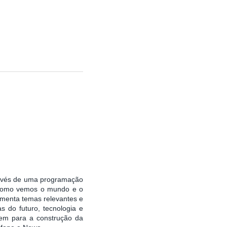
ravés de uma programação
a como vemos o mundo e o
menta temas relevantes e
s do futuro, tecnologia e
buem para a construção da