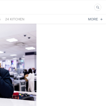
S
24 KITCHEN
MORE