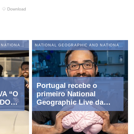
Download
NATIONAL GEOGRAPHIC AND NATIONAL GEOGRAPHIC WILD
NATIONAL GEOGRAPHIC AND NATIONAL GEOGRAPHIC WILD
Portugal recebe o
VA “O
primeiro National
DO”
Geographic Live da
Europa
M