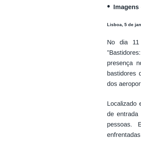
Imagens 
Lisboa, 5 de ja
No dia 11 
"Bastidore
presença n
bastidores
dos aeropor
Localizado 
de entrada
pessoas. E
enfrentada