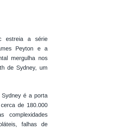
 estreia a série
James Peyton e a
ntal mergulha nos
ith de Sydney, um
 Sydney é a porta
 cerca de 180.000
as complexidades
láteis, falhas de