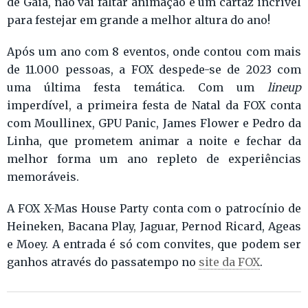
de Gaia, não vai faltar animação e um cartaz incrível
para festejar em grande a melhor altura do ano!
Após um ano com 8 eventos, onde contou com mais
de 11.000 pessoas, a FOX despede-se de 2023 com
uma última festa temática. Com um
lineup
imperdível, a primeira festa de Natal da FOX conta
com Moullinex, GPU Panic, James Flower e Pedro da
Linha, que prometem animar a noite e fechar da
melhor forma um ano repleto de experiências
memoráveis.
A FOX X-Mas House Party conta com o patrocínio de
Heineken, Bacana Play, Jaguar, Pernod Ricard, Ageas
e Moey. A entrada é só com convites, que podem ser
ganhos através do passatempo no
site da FOX
.