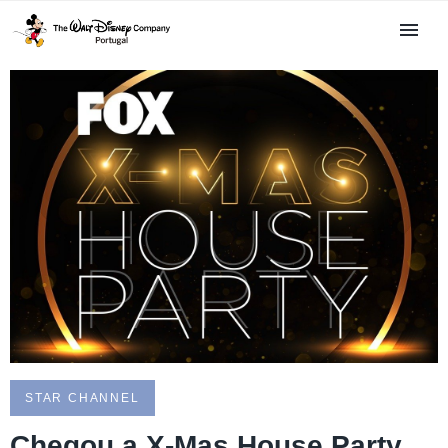
STAR CHANNEL
Chegou a X-Mas House Party