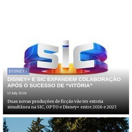
DISNEY+
DISNEY+ E SIC EXPANDEM COLABORAÇÃO
APÓS O SUCESSO DE “VITÓRIA”
13 July 2026
Duas novas produções de ficção vão ter estreia
simultânea na SIC, OPTO e Disney+ entre 2026 e 2027.