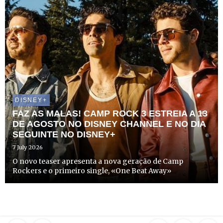
DISNEY+
FAZ AS MALAS! CAMP ROCK 3 ESTREIA A 13
DE AGOSTO NO DISNEY CHANNEL E NO DIA
SEGUINTE NO DISNEY+
7 July 2026
O novo teaser apresenta a nova geração de Camp
Rockers e o primeiro single, «One Beat Away»