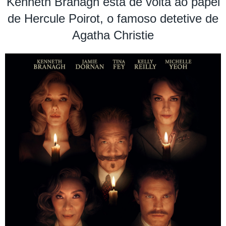
Kenneth Branagh está de volta ao papel
de Hercule Poirot, o famoso detetive de
Agatha Christie