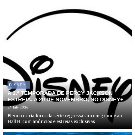
DISNEY+
A 3.ª TEMPORADA DE PERCY JACKSON
ESTREIA, A 20 DE NOVEMBRO, NO DISNEY+
24 July 2026
Elenco e criadores da série regressaram em grande ao
Hall H, com anúncios e estreias exclusivas