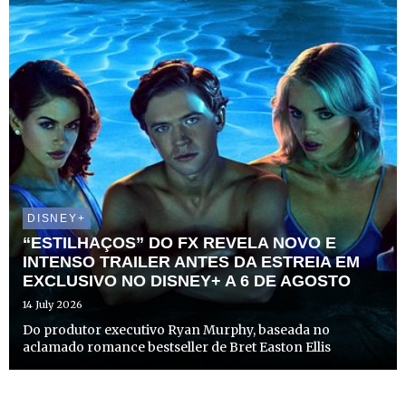
DISNEY+
“ESTILHAÇOS” DO FX REVELA NOVO E
INTENSO TRAILER ANTES DA ESTREIA EM
EXCLUSIVO NO DISNEY+ A 6 DE AGOSTO
14 July 2026
Do produtor executivo Ryan Murphy, baseada no
aclamado romance bestseller de Bret Easton Ellis