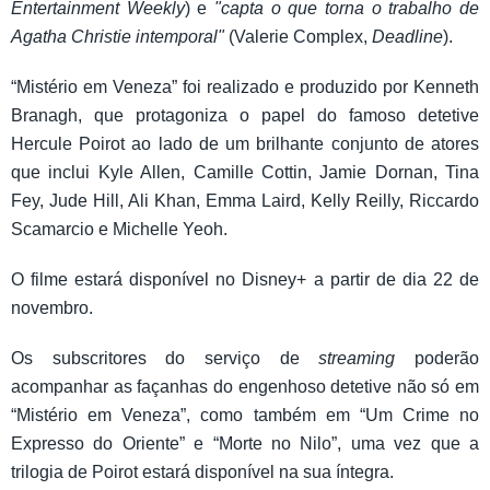
Entertainment Weekly
) e
"capta o que torna o trabalho de
Agatha Christie intemporal"
(Valerie Complex,
Deadline
).
“Mistério em Veneza” foi realizado e produzido por Kenneth
Branagh, que protagoniza o papel do famoso detetive
Hercule Poirot ao lado de um brilhante conjunto de atores
que inclui Kyle Allen, Camille Cottin, Jamie Dornan, Tina
Fey, Jude Hill, Ali Khan, Emma Laird, Kelly Reilly, Riccardo
Scamarcio e Michelle Yeoh.
O filme estará disponível no Disney+ a partir de dia 22 de
novembro.
Os subscritores do serviço de
streaming
poderão
acompanhar as façanhas do engenhoso detetive não só em
“Mistério em Veneza”, como também em “Um Crime no
Expresso do Oriente” e “Morte no Nilo”, uma vez que a
trilogia de Poirot estará disponível na sua íntegra.