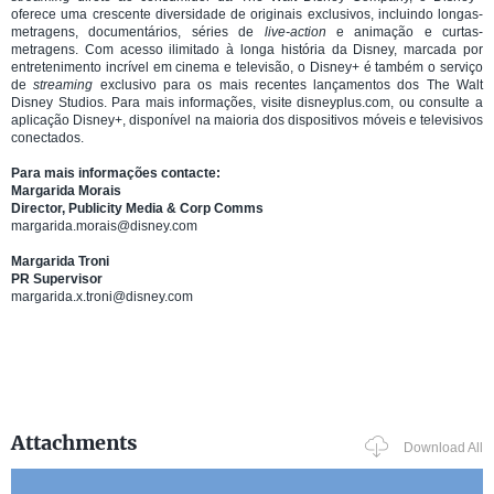
oferece uma crescente diversidade de originais exclusivos, incluindo longas-
metragens, documentários, séries de
live-action
e animação e curtas-
metragens. Com acesso ilimitado à longa história da Disney, marcada por
entretenimento incrível em cinema e televisão, o Disney+ é também o serviço
de
streaming
exclusivo para os mais recentes lançamentos dos The Walt
Disney Studios. Para mais informações, visite disneyplus.com, ou consulte a
aplicação Disney+, disponível na maioria dos dispositivos móveis e televisivos
conectados.
Para mais informações contacte:
Margarida Morais
Director, Publicity Media & Corp Comms
margarida.morais@disney.com
Margarida Troni
PR Supervisor
margarida.x.troni@disney.com
Attachments
Download All