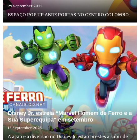
29 September 2025
ESPAÇO POP UP ABRE PORTAS NO CENTRO COLOMBO
CANAIS DISNEY
Disney Jr. estreia “Marvel Homem de Ferro e a
Sua Superequipa" em setembro
15 September 2025
A ação e a diversão no Disney Jr. estão prestes a subir de