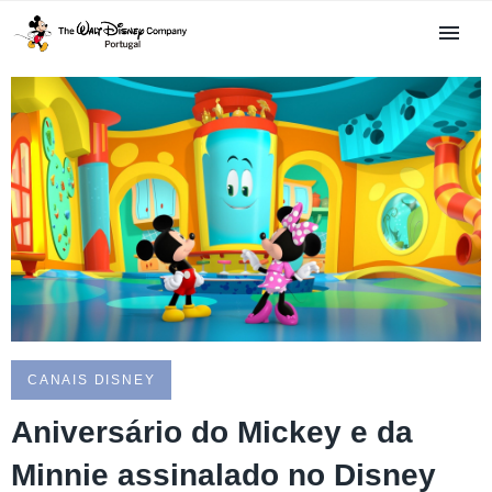
CANAIS DISNEY
Aniversário do Mickey e da
Minnie assinalado no Disney