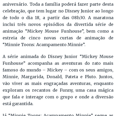
aniversário. Toda a família poderá fazer parte desta
celebração, que tem lugar no Disney Junior ao longo
de todo o dia 18, a partir das 08h30. A maratona
inclui três novos episódios da divertida série de
animação “Mickey Mouse Funhouse”, bem como a
estreia de cinco novas curtas de animação de
“Minnie Toons: Acampamento Minnie”.
A série animada do Disney Junior “Mickey Mouse
Funhouse” acompanha as aventuras do rato mais
famoso do mundo – Mickey – com os seus amigos,
Minnie, Margarida, Donald, Pateta e Pluto. Juntos,
vão viver as mais engraçadas aventuras, enquanto
exploram os recantos de Funny, uma casa mágica
que fala e interage com o grupo e onde a diversão
está garantida.
Já “Minnie Toons: Acampamento Minnie” segue as