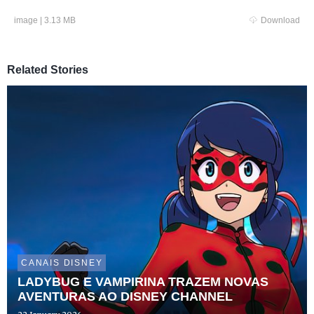
image
|
3.13 MB
Download
Related Stories
CANAIS DISNEY
LADYBUG E VAMPIRINA TRAZEM NOVAS
AVENTURAS AO DISNEY CHANNEL