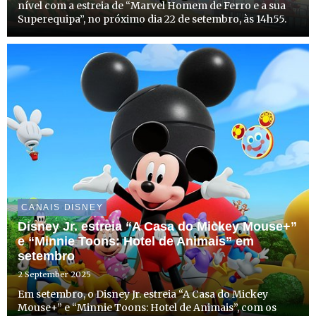
nível com a estreia de “Marvel Homem de Ferro e a sua
Superequipa”, no próximo dia 22 de setembro, às 14h55.
CANAIS DISNEY
Disney Jr. estreia “A Casa do Mickey Mouse+”
e “Minnie Toons: Hotel de Animais” em
setembro
2 September 2025
Em setembro, o Disney Jr. estreia “A Casa do Mickey
Mouse+” e “Minnie Toons: Hotel de Animais”, com os