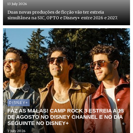
13 July 2026
Duas novas produções de ficção vão ter estreia
simultânea na SIC, OPTO e Disney+ entre 2026 e 2027.
DISNEY+
FAZ AS MALAS! CAMP ROCK 3 ESTREIA A 13
DE AGOSTO NO DISNEY CHANNEL E NO DIA
SEGUINTE NO DISNEY+
7 July 2026