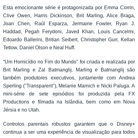
Esta emocionante série é protagonizada por Emma Corrin,
Clive Owen, Harris Dickinson, Brit Marling, Alice Braga,
Joan Chen, Raúl Esparza, Jermaine Fowler, Ryan J.
Haddad, Pegah Ferydoni, Javed Khan, Louis Cancelmi,
Edoardo Ballerini, Britian Seibert, Christopher Gurr, Kellan
Tetlow, Daniel Olson e Neal Huff.
“Um Homicídio no Fim do Mundo" foi criada e realizada por
Brit Marling e Zal Batmanglij. Marling e Batmanglij são
também produtores executivos, juntamente com Andrea
Sperling ("Transparent"), Melanie Marnich e Nicki Paluga. A
mini-série de sete episódios foi produzida pela FX
Productions e filmada na Islândia, bem como em Nova
Jérsia e no Utah.
Controlos parentais robustos garantem que o Disney+
continua a ser uma experiência de visualização para todos