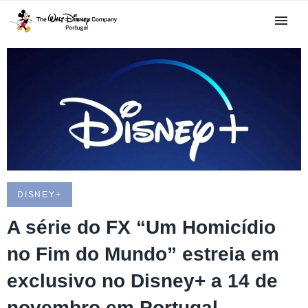
DISNEY+
A série do FX “Um Homicídio
no Fim do Mundo” estreia em
exclusivo no Disney+ a 14 de
novembro em Portugal