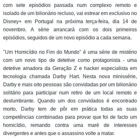
com sete episódios passada num complexo remoto e
isolado de um bilionário recluso, vai estrear em exclusivo no
Disney+ em Portugal na próxima terça-feira, dia 14 de
novembro. A série arrancará com os dois primeiros
episódios, seguidos de um novo episódio a cada semana.
"Um Homicídio no Fim do Mundo" é uma série de mistério
com um novo tipo de detetive como protagonista - uma
detetive amadora da Geração Z e hacker especialista em
tecnologia chamada Darby Hart. Nesta nova minissérie,
Darby e mais oito pessoas são convidadas por um bilionário
solitário para participar num retiro de um local remoto e
deslumbrante. Quando um dos convidados é encontrado
morto, Darby tem de pôr em prática todas as suas
competências combinadas para provar que foi de facto um
homicídio, remando contra uma maré de interesses
divergentes e antes que o assassino volte a matar.