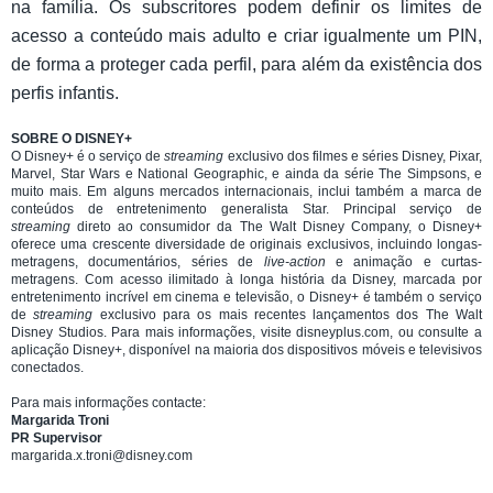
na família. Os subscritores podem definir os limites de
acesso a conteúdo mais adulto e criar igualmente um PIN,
de forma a proteger cada perfil, para além da existência dos
perfis infantis.
SOBRE O DISNEY+
O Disney+ é o serviço de
streaming
exclusivo dos filmes e séries Disney, Pixar,
Marvel, Star Wars e National Geographic, e ainda da série The Simpsons, e
muito mais. Em alguns mercados internacionais, inclui também a marca de
conteúdos de entretenimento generalista Star. Principal serviço de
streaming
direto ao consumidor da The Walt Disney Company, o Disney+
oferece uma crescente diversidade de originais exclusivos, incluindo longas-
metragens, documentários, séries de
live-action
e animação e curtas-
metragens. Com acesso ilimitado à longa história da Disney, marcada por
entretenimento incrível em cinema e televisão, o Disney+ é também o serviço
de
streaming
exclusivo para os mais recentes lançamentos dos The Walt
Disney Studios. Para mais informações, visite disneyplus.com, ou consulte a
aplicação Disney+, disponível na maioria dos dispositivos móveis e televisivos
conectados.
Para mais informações contacte:
Margarida Troni
PR Supervisor
margarida.x.troni@disney.com