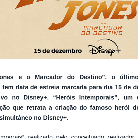
Jones e o Marcador do Destino”, o últim
, tem data de estreia marcada para dia 15 de 
ivo no Disney+. “Heróis Intemporais”, um 
ção que retrata a criação do famoso herói d
 simultâneo no Disney+.
emporais” realizado pelo conceituado realizado