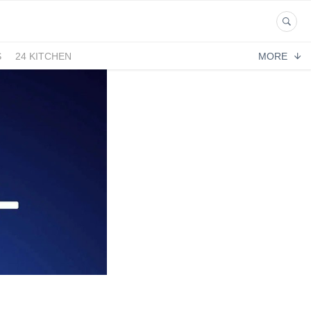
S
24 KITCHEN
MORE