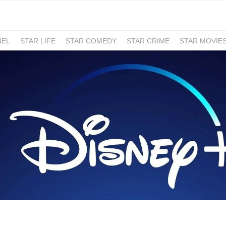
NEL
STAR LIFE
STAR COMEDY
STAR CRIME
STAR MOVIE