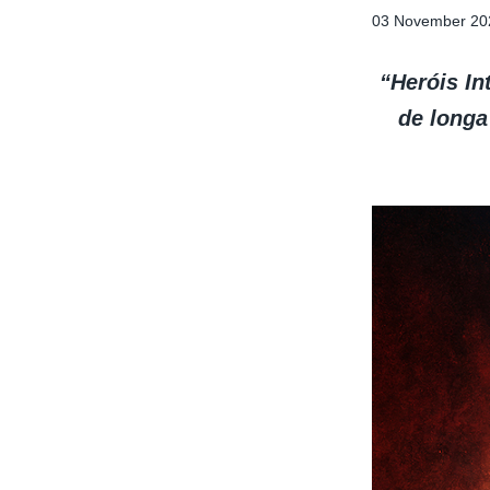
03 November 20
“Heróis In
de longa