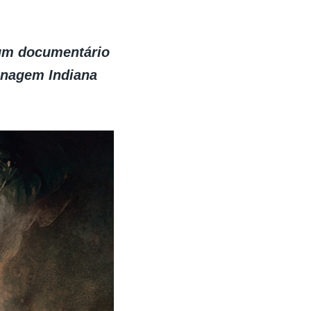
 um documentário
onagem Indiana