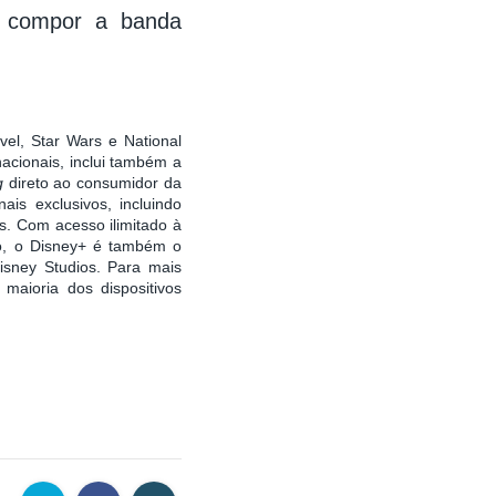
a compor a banda
rvel, Star Wars e National
acionais, inclui também a
ng
direto ao consumidor da
is exclusivos, incluindo
. Com acesso ilimitado à
ão, o Disney+ é também o
isney Studios. Para mais
 maioria dos dispositivos