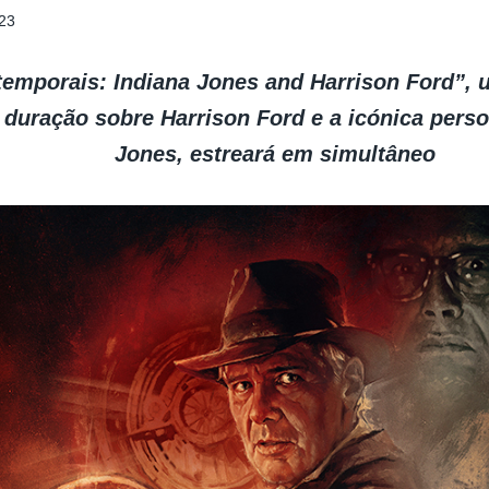
23
temporais: Indiana Jones and Harrison Ford”,
 duração sobre Harrison Ford e a icónica pers
Jones, estreará em simultâneo