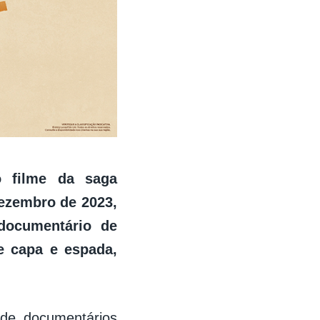
o filme da saga
dezembro de 2023,
documentário de
e capa e espada,
r de documentários