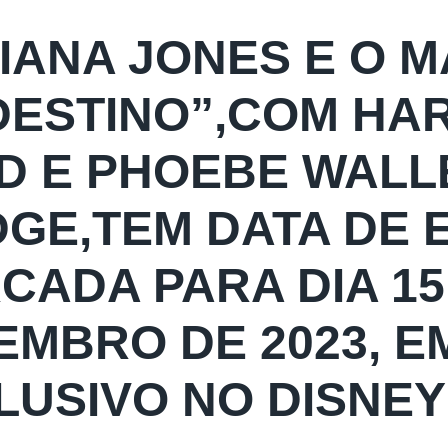
DIANA JONES E O
DESTINO”,COM HA
D E PHOEBE WALL
DGE,TEM DATA DE 
CADA PARA DIA 15
EMBRO DE 2023, E
LUSIVO NO DISNEY