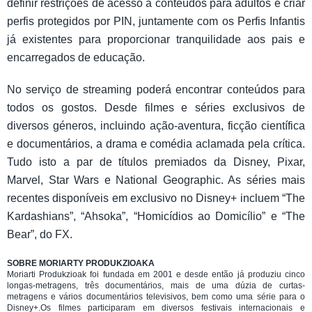
definir restrições de acesso a conteúdos para adultos e criar
perfis protegidos por PIN, juntamente com os Perfis Infantis
já existentes para proporcionar tranquilidade aos pais e
encarregados de educação.
No serviço de streaming poderá encontrar conteúdos para
todos os gostos. Desde filmes e séries exclusivos de
diversos géneros, incluindo ação-aventura, ficção científica
e documentários, a drama e comédia aclamada pela crítica.
Tudo isto a par de títulos premiados da Disney, Pixar,
Marvel, Star Wars e National Geographic. As séries mais
recentes disponíveis em exclusivo no Disney+ incluem “The
Kardashians”, “Ahsoka”, “Homicídios ao Domicílio” e “The
Bear”, do FX.
SOBRE MORIARTY PRODUKZIOAKA
Moriarti Produkzioak foi fundada em 2001 e desde então já produziu cinco
longas-metragens, três documentários, mais de uma dúzia de curtas-
metragens e vários documentários televisivos, bem como uma série para o
Disney+.Os filmes participaram em diversos festivais internacionais e