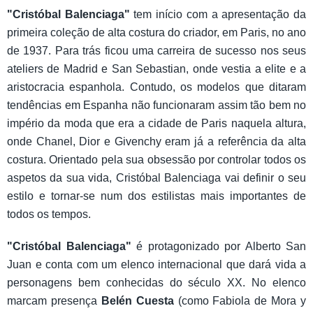
"Cristóbal Balenciaga"
tem início com a apresentação da
primeira coleção de alta costura do criador, em Paris, no ano
de 1937. Para trás ficou uma carreira de sucesso nos seus
ateliers de Madrid e San Sebastian, onde vestia a elite e a
aristocracia espanhola. Contudo, os modelos que ditaram
tendências em Espanha não funcionaram assim tão bem no
império da moda que era a cidade de Paris naquela altura,
onde Chanel, Dior e Givenchy eram já a referência da alta
costura. Orientado pela sua obsessão por controlar todos os
aspetos da sua vida, Cristóbal Balenciaga vai definir o seu
estilo e tornar-se num dos estilistas mais importantes de
todos os tempos.
"Cristóbal Balenciaga"
é protagonizado por Alberto San
Juan e conta com um elenco internacional que dará vida a
personagens bem conhecidas do século XX. No elenco
marcam presença
Belén Cuesta
(como Fabiola de Mora y