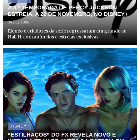
A 3.ª TEMPORADA DE PERCY JACKSON
ESTREIA, A 20 DE NOVEMBRO, NO DISNEY+
24 July 2026
Elenco e criadores da série regressaram em grande ao
Hall H, com anúncios e estreias exclusivas
DISNEY+
“ESTILHAÇOS” DO FX REVELA NOVO E