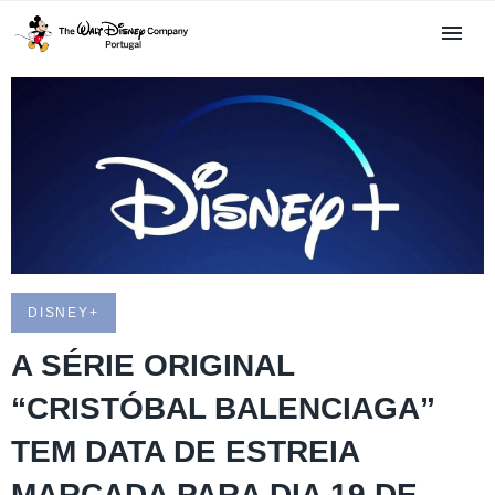
DISNEY+
A SÉRIE ORIGINAL
“CRISTÓBAL BALENCIAGA”
TEM DATA DE ESTREIA
MARCADA PARA DIA 19 DE