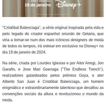
"Cristóbal Balenciaga", a série original inspirada pela vida e
pelo legado do criador espanhol oriundo de Getaria, que
viria a tornar-se num dos mais icónicos designers de moda
de todos os tempos, irá estrear em exclusivo no Disney+ no
dia 19 de janeiro de 2024.
Na série, criada por Lourdes Iglesias e por Aitor Arregi, Jon
Garaño, e Jose Mari Goenaga ("The Endless Trench"),
realizadores galardoados pelos prémios Goya, o ator
Alberto San Juan é Cristóbal Balenciaga, um homem
enigmático e extraordinariamente talentoso que desafiou as
convenções sociais da altura e revolucionou o mundo da
moda.