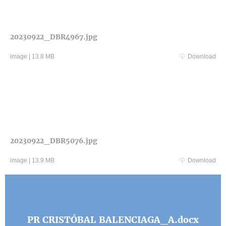
20230922_DBR4967.jpg
image
|
13.8 MB
Download
20230922_DBR5076.jpg
image
|
13.9 MB
Download
PR CRISTÓBAL BALENCIAGA_A.docx