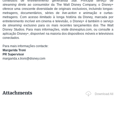
conteúdos de entretenimento generalista Star. Principal serviço de
streaming
direto ao consumidor da The Walt Disney Company, o Disney+
oferece uma crescente diversidade de originais exclusivos, incluindo longas-
metragens, documentários, séries de
live-action
e animação e curtas-
metragens. Com acesso ilimitado à longa história da Disney, marcada por
entretenimento incrível em cinema e televisão, o Disney+ é também o serviço
de
streaming
exclusivo para os mais recentes lançamentos dos The Walt
Disney Studios. Para mais informações, visite disneyplus.com, ou consulte a
aplicação Disney+, disponível na maioria dos dispositivos móveis e televisivos
conectados.
Para mais informações contacte:
Margarida Troni
PR Supervisor
margarida.x.troni@disney.com
Attachments
Download All