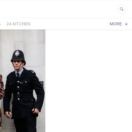
S
24 KITCHEN
MORE