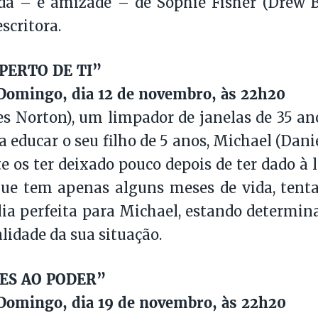
da – e amizade – de Sophie Fisher (Drew 
scritora.
PERTO DE TI”
Domingo, dia 12 de novembro, às 22h20
s Norton), um limpador de janelas de 35 an
 a educar o seu filho de 5 anos, Michael (Dan
e os ter deixado pouco depois de ter dado à 
que tem apenas alguns meses de vida, tent
ia perfeita para Michael, estando determin
alidade da sua situação.
ES AO PODER”
Domingo, dia 19 de novembro, às 22h20