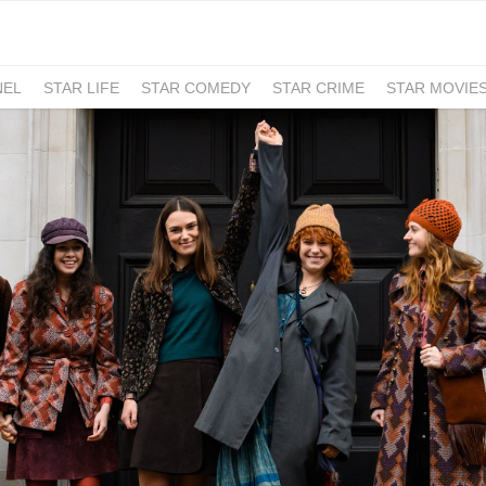
NEL
STAR LIFE
STAR COMEDY
STAR CRIME
STAR MOVIE