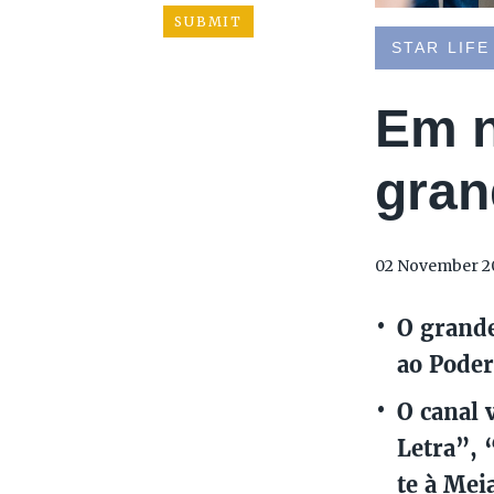
STAR LIFE
Em n
gran
02 November 2
O grande
ao Poder
O canal 
Letra”, 
te à Mei