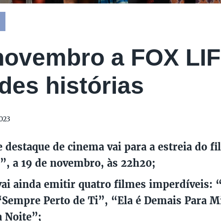
ovembro a FOX LIF
des histórias
023
 destaque de cinema vai para a estreia do 
”, a 19 de novembro, às 22h20
;
vai ainda emitir quatro filmes imperdíveis: 
“Sempre Perto de Ti”, “Ela é Demais Para 
a Noite”;