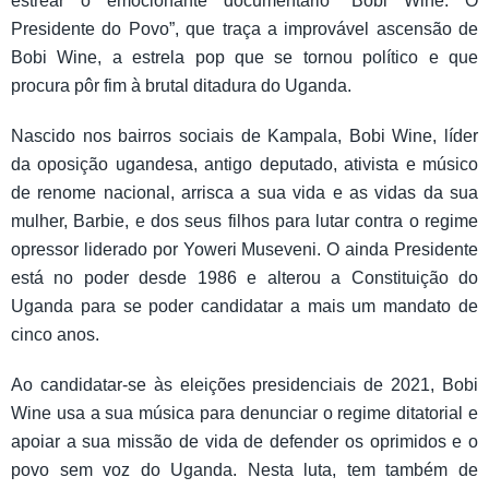
estrear o emocionante documentário “Bobi Wine: O
Presidente do Povo”, que traça a improvável ascensão de
Bobi Wine, a estrela pop que se tornou político e que
procura pôr fim à brutal ditadura do Uganda.
Nascido nos bairros sociais de Kampala, Bobi Wine, líder
da oposição ugandesa, antigo deputado, ativista e músico
de renome nacional, arrisca a sua vida e as vidas da sua
mulher, Barbie, e dos seus filhos para lutar contra o regime
opressor liderado por Yoweri Museveni. O ainda Presidente
está no poder desde 1986 e alterou a Constituição do
Uganda para se poder candidatar a mais um mandato de
cinco anos.
Ao candidatar-se às eleições presidenciais de 2021, Bobi
Wine usa a sua música para denunciar o regime ditatorial e
apoiar a sua missão de vida de defender os oprimidos e o
povo sem voz do Uganda. Nesta luta, tem também de