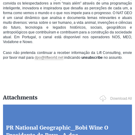
convida os telespectadores a irem “mais além” através de uma programação
inteligente, inovadora e inspiradora que desafia as perceções de cada um, a
forma como vemos o mundo e o que nos impele para o progresso. O NAT GEO
é um canal dinâmico que analisa e documenta temas relevantes e atuais
muito diversos: versa sobre o ser humano, a vida animal, invenções e ciências
do futuro, tecnologia e legados históricos, sociais, geográficos e
antropológicos que contribuíram e contribuem para a construção da sociedade
atual. Em Portugal, o canal está disponível nos operadores NOS, MEO,
Vodafone e Nowo.
Caso não pretenda continuar a receber informação da Lift Consulting, envie
por favor mail para
dpo@liftworld.net
indicando
unsubscribe
no assunto.
Attachments
Download All
PR National Geographic_Bobi Wine O