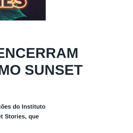
 ENCERRAM
IMO SUNSET
ões do Instituto
t Stories, que