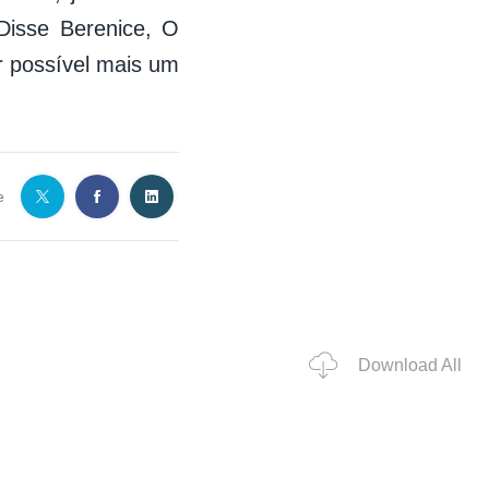
Disse Berenice, O
r possível mais um
e
Download All