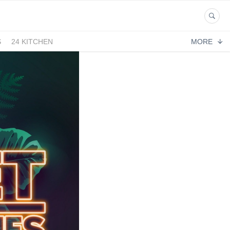
S
24 KITCHEN
MORE