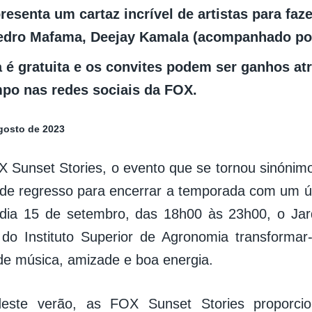
esenta um cartaz incrível de artistas para faze
Pedro Mafama, Deejay Kamala (acompanhado por
a é gratuita e os convites podem ser ganhos at
po nas redes sociais da FOX.
gosto de 2023
X Sunset Stories, o evento que se tornou sinónim
 de regresso para encerrar a temporada com um 
 dia 15 de setembro, das 18h00 às 23h00, o Jar
do Instituto Superior de Agronomia transformar
de música, amizade e boa energia.
este verão, as FOX Sunset Stories proporc