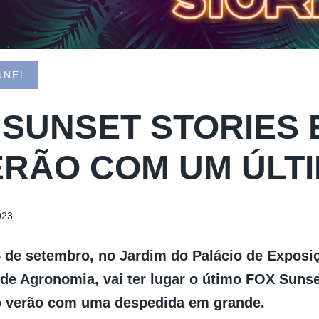
NNEL
 SUNSET STORIES
ERÃO COM UM ÚLT
023
5 de setembro, no Jardim do Palácio de Exposiç
 de Agronomia, vai ter lugar o útimo FOX Sunse
o verão com uma despedida em grande.