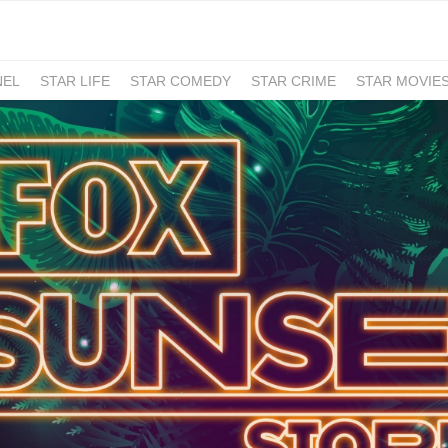
NEL
STAR LIFE
STAR COMEDY
STAR CRIME
STAR MOVIE