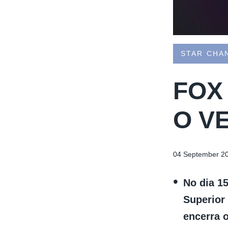
STAR CHA
FOX
O V
04 September 2
No dia 1
Superior
encerra 