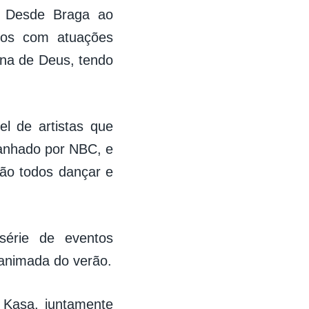
. Desde Braga ao
dos com atuações
ina de Deus, tendo
el de artistas que
panhado por NBC, e
ão todos dançar e
érie de eventos
animada do verão.
 Kasa, juntamente