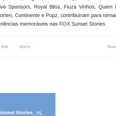
ive Sponsors, Royal Bliss, Fiuza Vinhos, Quem 
Worten, Continente e Popz, contribuíram para torna
riências memoráveis nas FOX Sunset Stories.
Shar
PDF
DOCX
nset Stories_15