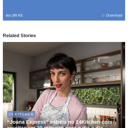
doc
|
88 KB
Download
Related Stories
24 KITCHEN
“Joana Express” estreia no 24Kitchen com