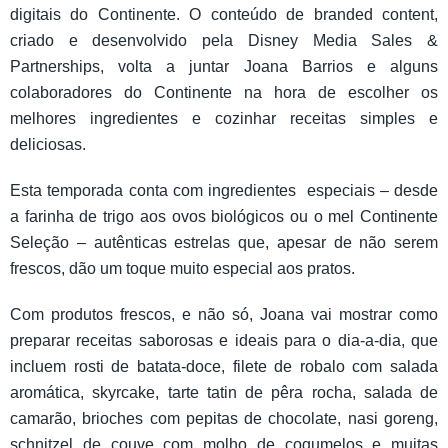
digitais do Continente. O conteúdo de branded content,
criado e desenvolvido pela Disney Media Sales &
Partnerships, volta a juntar Joana Barrios e alguns
colaboradores do Continente na hora de escolher os
melhores ingredientes e cozinhar receitas simples e
deliciosas.
Esta temporada conta com ingredientes especiais – desde
a farinha de trigo aos ovos biológicos ou o mel Continente
Seleção – autênticas estrelas que, apesar de não serem
frescos, dão um toque muito especial aos pratos.
Com produtos frescos, e não só, Joana vai mostrar como
preparar receitas saborosas e ideais para o dia-a-dia, que
incluem rosti de batata-doce, filete de robalo com salada
aromática, skyrcake, tarte tatin de pêra rocha, salada de
camarão, brioches com pepitas de chocolate, nasi goreng,
schnitzel de couve com molho de cogumelos e muitas