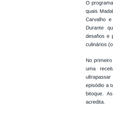
O programa 
quais Madal
Carvalho e
Durante qu
desafios e
culinários 
No primeiro 
uma receit
ultrapassa
episódio a t
bitoque. A
acredita.