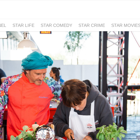
NEL
STAR LIFE
STAR COMEDY
STAR CRIME
STAR MOVIE