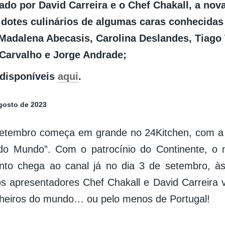
ado por David Carreira e o Chef Chakall, a nov
s dotes culinários de algumas caras conhecidas
 Madalena Abecasis, Carolina Deslandes, Tiago 
 Carvalho e Jorge Andrade;
disponíveis
aqui
.
gosto de 2023
etembro começa em grande no 24Kitchen, com a e
 do Mundo”. Com o patrocínio do Continente, o
ento chega ao canal já no dia 3 de setembro, à
s apresentadores Chef Chakall e David Carreira 
nheiros do mundo… ou pelo menos de Portugal!