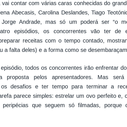
vai contar com várias caras conhecidas do grande
ena Abecasis, Carolina Deslandes, Tiago Teotónio
 Jorge Andrade, mas só um poderá ser “o mel
atro episódios, os concorrentes vão ter de e
 preparar receitas com o tempo contado, mostra
(ou a falta deles) e a forma como se desembaraçam
episódio, todos os concorrentes irão enfrentar do
a proposta pelos apresentadores. Mas será
r os desafios e ter tempo para terminar a re
arefa parece simples: estrelar um ovo perfeito e,
s peripécias que seguem só filmadas, porque 