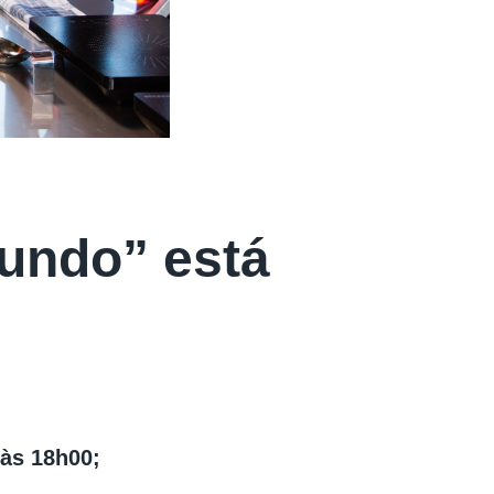
Mundo” está
 às 18h00;