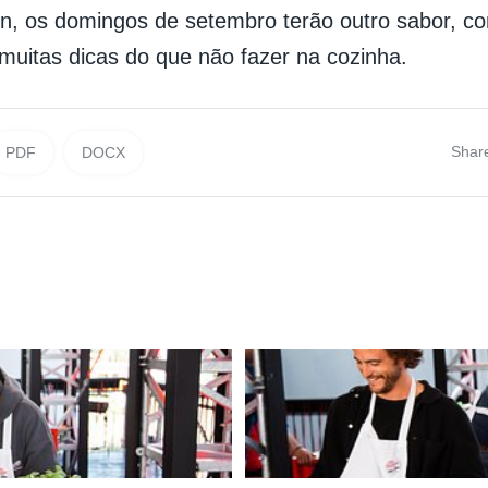
n, os domingos de setembro terão outro sabor, 
 muitas dicas do que não fazer na cozinha.
Shar
PDF
DOCX