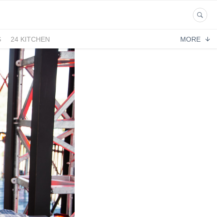
S
24 KITCHEN
MORE