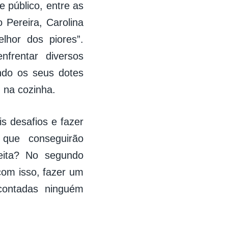
 público, entre as
 Pereira, Carolina
hor dos piores”.
nfrentar diversos
ndo os seus dotes
 na cozinha.
is desafios e fazer
 que conseguirão
ceita? No segundo
 com isso, fazer um
contadas ninguém