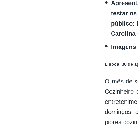
Apresent
testar o
público:
Carolina
Imagens 
Lisboa, 30 de a
O mês de s
Cozinheiro
entretenim
domingos, o
piores cozi