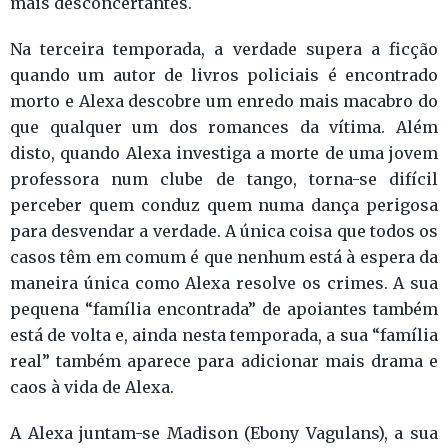
mais desconcertantes.
Na terceira temporada, a verdade supera a ficção
quando um autor de livros policiais é encontrado
morto e Alexa descobre um enredo mais macabro do
que qualquer um dos romances da vítima. Além
disto, quando Alexa investiga a morte de uma jovem
professora num clube de tango, torna-se difícil
perceber quem conduz quem numa dança perigosa
para desvendar a verdade. A única coisa que todos os
casos têm em comum é que nenhum está à espera da
maneira única como Alexa resolve os crimes. A sua
pequena “família encontrada” de apoiantes também
está de volta e, ainda nesta temporada, a sua “família
real” também aparece para adicionar mais drama e
caos à vida de Alexa.
A Alexa juntam-se Madison (Ebony Vagulans), a sua