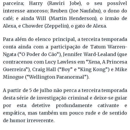
parceira; Harry (Rawiri Jobe), o seu possível
interesse amoroso; Reuben (Joe Naufahu), o dono do
café; e ainda Will (Martin Henderson), o irmão de
Alexa, e Chowder (Zeppelin), o gato de Alexa.
Para além do elenco principal, a terceira temporada
conta ainda com a participação de Tatum Warren-
Ngata (“O Poder do Cão”), Jennifer Ward-Lealand (que
contracenou com Lucy Lawless em “Xena, A Princesa
Guerreira”), Craig Hall (“Boy” e “King Kong”) e Mike
Minogue (“Wellington Paranormal”).
A partir de 5 de julho não perca a terceira temporada
desta série de investigação criminal e deixe-se guiar
por esta detetive profundamente cativante e
empática, mas também um pouco rude e de sentido
de humor irreverente.