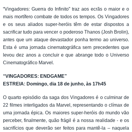
“Vingadores: Guerra do Infinito” traz aos ecrãs o maior e o
mais mortífero combate de todos os tempos. Os Vingadores
e os seus aliados super-heróis têm de estar dispostos a
sacrificar tudo para vencer o poderoso Thanos (Josh Brolin),
antes que um ataque devastador ponha termo ao universo.
Esta é uma jornada cinematográfica sem precedentes que
levou dez anos a concluir e que abrange todo o Universo
Cinematográfico Marvel.
“VINGADORES: ENDGAME”
ESTREIA: Domingo, dia 18 de junho, às 17h45
O quarto episódio da saga dos Vingadores é o culminar de
22 filmes interligados da Marvel, representando o clímax de
uma jornada épica. Os maiores super-heróis do mundo vão
perceber, finalmente, quão frágil é a nossa realidade - e os
sacrifícios que deverão ser feitos para mantê-la – naquela