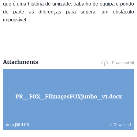
que é uma história de amizade, trabalho de equipa e pondo
de parte as diferenças para superar um obstáculo
impossível.
Attachments
Download All
PR_ FOX_FilmaçosFOXjunho_v1.docx
docx
|
36.4 KB
Download