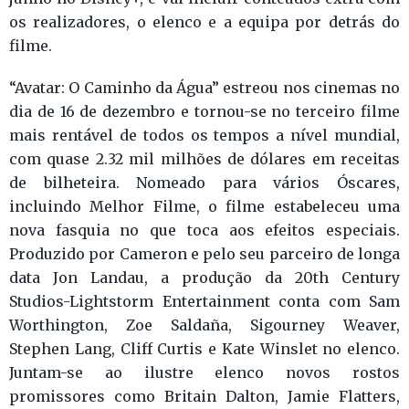
os realizadores, o elenco e a equipa por detrás do
filme.
“Avatar: O Caminho da Água” estreou nos cinemas no
dia de 16 de dezembro e tornou-se no terceiro filme
mais rentável de todos os tempos a nível mundial,
com quase 2.32 mil milhões de dólares em receitas
de bilheteira. Nomeado para vários Óscares,
incluindo Melhor Filme, o filme estabeleceu uma
nova fasquia no que toca aos efeitos especiais.
Produzido por Cameron e pelo seu parceiro de longa
data Jon Landau, a produção da 20th Century
Studios-Lightstorm Entertainment conta com Sam
Worthington, Zoe Saldaña, Sigourney Weaver,
Stephen Lang, Cliff Curtis e Kate Winslet no elenco.
Juntam-se ao ilustre elenco novos rostos
promissores como Britain Dalton, Jamie Flatters,