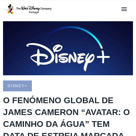
DISNEY+
O FENÓMENO GLOBAL DE
JAMES CAMERON “AVATAR: O
CAMINHO DA ÁGUA” TEM
DATA DE ESTREIA MARCADA