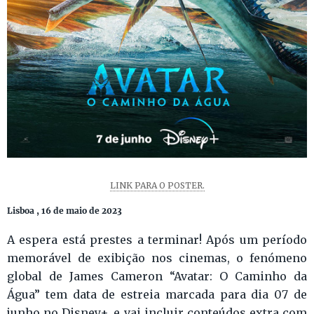
LINK PARA O POSTER.
Lisboa , 16 de maio de 2023
A espera está prestes a terminar! Após um período
memorável de exibição nos cinemas, o fenómeno
global de James Cameron “Avatar: O Caminho da
Água” tem data de estreia marcada para dia 07 de
junho no Disney+, e vai incluir conteúdos extra com