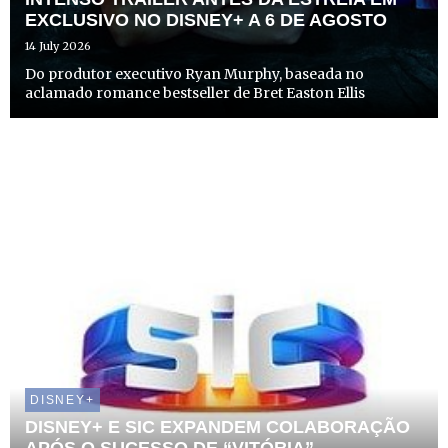
EXCLUSIVO NO DISNEY+ A 6 DE AGOSTO
14 July 2026
Do produtor executivo Ryan Murphy, baseada no
aclamado romance bestseller de Bret Easton Ellis
DISNEY+
DISNEY+ E SIC EXPANDEM COLABORAÇÃO